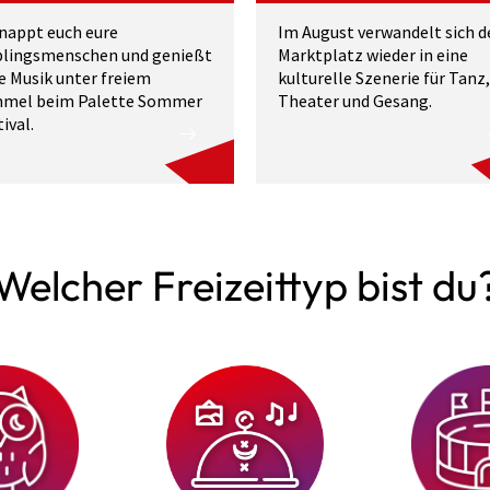
nappt euch eure
Im August verwandelt sich d
blingsmenschen und genießt
Marktplatz wieder in eine
e Musik unter freiem
kulturelle Szenerie für Tanz,
mel beim Palette Sommer
Theater und Gesang.
ival.
Welcher Freizeittyp bist du