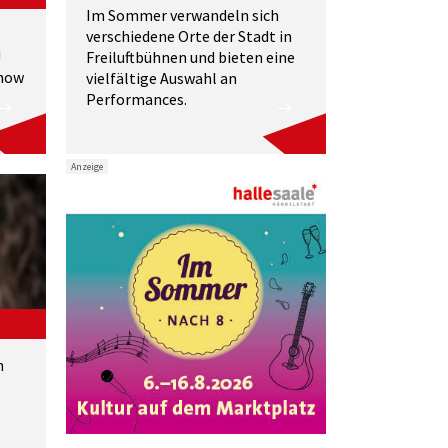
Im Sommer verwandeln sich
verschiedene Orte der Stadt in
!
Freiluftbühnen und bieten eine
Show
vielfältige Auswahl an
Performances.
Anzeige
n