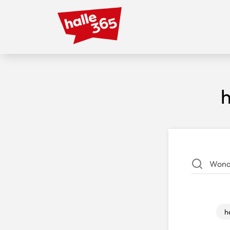
Direkt
zum
Inhalt
h