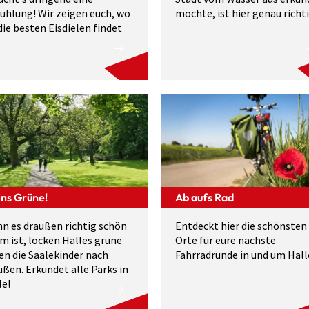
ühlung! Wir zeigen euch, wo
möchte, ist hier genau richti
 die besten Eisdielen findet
ins Grüne!
Ab aufs Rad
n es draußen richtig schön
Entdeckt hier die schönsten
m ist, locken Halles grüne
Orte für eure nächste
en die Saalekinder nach
Fahrradrunde in und um Hall
ußen. Erkundet alle Parks in
le!