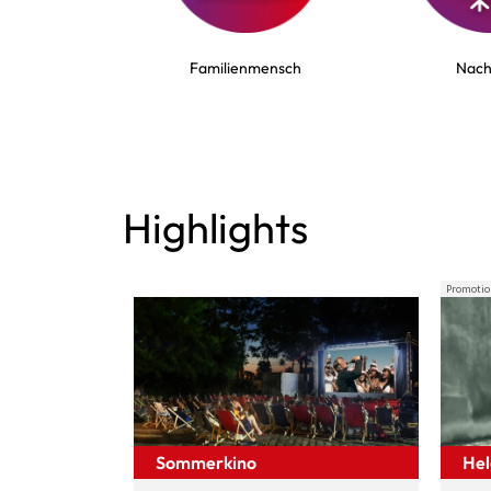
Familienmensch
Nach
Highlights
Promotio
Sommerkino
Hel