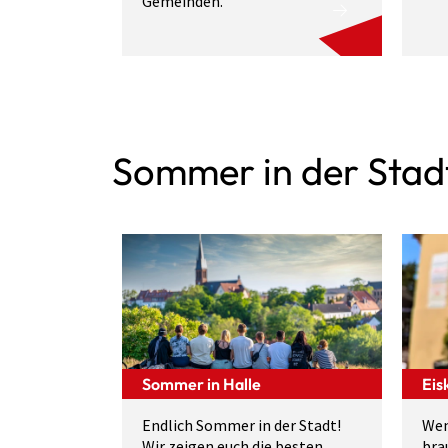
Gemeinden.
Sommer in der Stad
Sommer in Halle
Eis
Endlich Sommer in der Stadt!
Wen
Wir zeigen euch die besten
bra