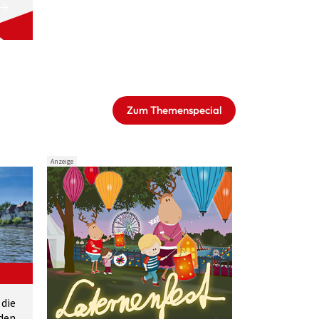
Zum Themenspecial
Anzeige
 die
den