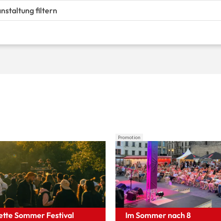
Promotion
ette Sommer Festival
Im Sommer nach 8