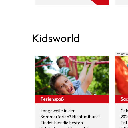
Kidsworld
Promotio
Ferienspaß
Sac
Langeweile in den
Geh
Sommerferien? Nicht mit uns!
202
Findet hier die besten
Ent