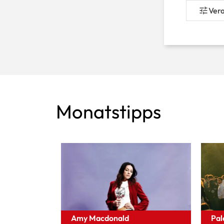
Monatstipps
Amy Macdonald
Pal