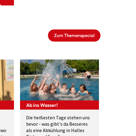
Zum Themenspecial
Ab ins Wasser!
Die heißesten Tage stehen uns
bevor - was gibt's da Besseres
 wo
als eine Abkühlung in Halles