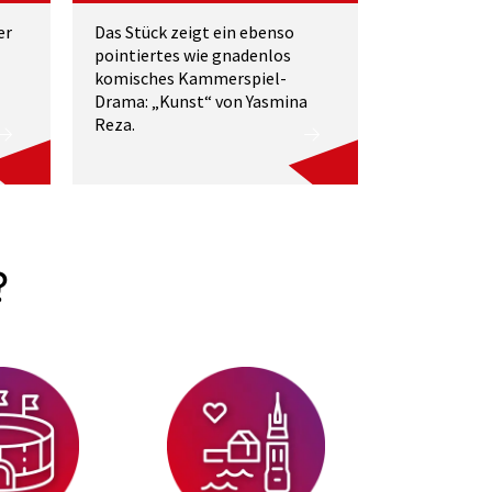
er
Das Stück zeigt ein ebenso
pointiertes wie gnadenlos
komisches Kammerspiel-
Drama: „Kunst“ von Yasmina
Reza.
?