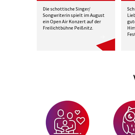
Die schottische Singer/
Sch
Songwriterin spielt im August
Lie
ein Open Air Konzert auf der
gut
Freilichtbühne Peißnitz.
Him
Fest