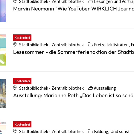
Stadtbibliothek - Zentralbibliothek
Lesungen und Vorträ
Marvin Neumann "Wie YouTuber WIRKLICH Journal
Kostenfrei
Stadtbibliothek - Zentralbibliothek
Freizeitaktivitäten, F
Lesesommer - die Sommerferienaktion der Stadtbi
Kostenfrei
Stadtbibliothek - Zentralbibliothek
Ausstellung
Ausstellung: Marianne Roth „Das Leben ist so schö
Kostenfrei
Stadtbibliothek - Zentralbibliothek
Bildung, Und sonst