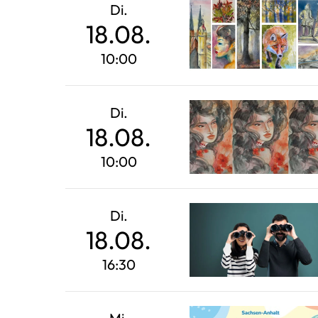
Di.
18.08.
10:00
Di.
18.08.
10:00
Di.
18.08.
16:30