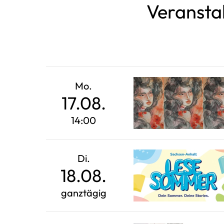
Veranstal
Direkt
zum
Inhalt
Mo.
17.08.
14:00
Di.
18.08.
ganztägig