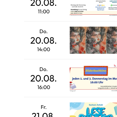
20.08.
11:00
Do.
20.08.
14:00
Do.
20.08.
16:00
Fr.
21.08.