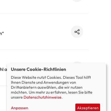
n“
hl anhält“
Unsere Cookie-Richtlinien
Diese Website nutzt Cookies. Dieses Tool hilft
Ihnen Dienste und Anwendungen von
Drittanbietern auswählen, die wir nutzen
möchten. Um mehr zu erfahren, lesen Sie bitte
unsere
Datenschutzhinweise
.
Anpassen
Akzeptieren