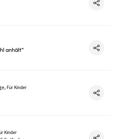
hl anhält“
e, Für Kinder
ür Kinder