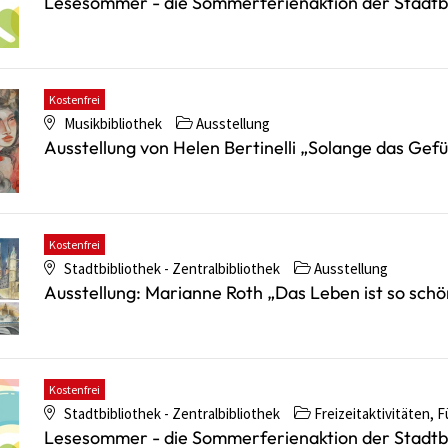
Lesesommer - die Sommerferienaktion der Stadtbi
Kostenfrei
Musikbibliothek
Ausstellung
Ausstellung von Helen Bertinelli „Solange das Gefü
Kostenfrei
Stadtbibliothek - Zentralbibliothek
Ausstellung
Ausstellung: Marianne Roth „Das Leben ist so schö
Kostenfrei
Stadtbibliothek - Zentralbibliothek
Freizeitaktivitäten, F
Lesesommer - die Sommerferienaktion der Stadtbi