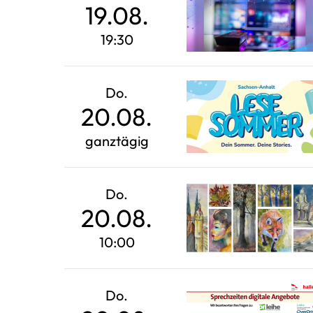
19.08.
19:30
Do.
20.08.
ganztägig
Do.
20.08.
10:00
Do.