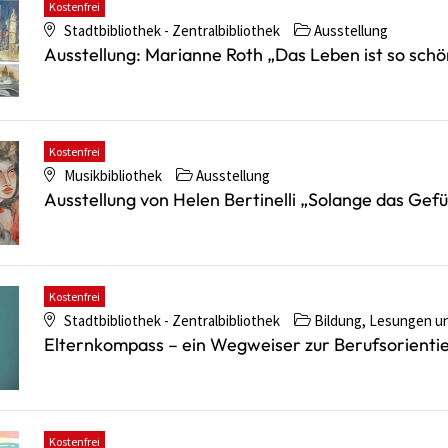
Kostenfrei
Stadtbibliothek - Zentralbibliothek
Ausstellung
Ausstellung: Marianne Roth „Das Leben ist so schö
Kostenfrei
Musikbibliothek
Ausstellung
Ausstellung von Helen Bertinelli „Solange das Gefü
Kostenfrei
Stadtbibliothek - Zentralbibliothek
Bildung, Lesungen u
Elternkompass – ein Wegweiser zur Berufsorienti
Kostenfrei