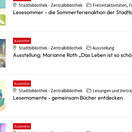
Stadtbibliothek - Zentralbibliothek
Freizeitaktivitäten, F
Lesesommer - die Sommerferienaktion der Stadtbi
Kostenfrei
Stadtbibliothek - Zentralbibliothek
Ausstellung
Ausstellung: Marianne Roth „Das Leben ist so schö
Kostenfrei
Stadtbibliothek - Zentralbibliothek
Lesungen und Vorträ
Lesemomente - gemeinsam Bücher entdecken
Kostenfrei