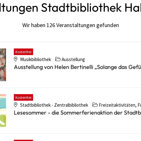
tungen Stadtbibliothek Hal
Wir haben 126 Veranstaltungen gefunden
Kostenfrei
Musikbibliothek
Ausstellung
Ausstellung von Helen Bertinelli „Solange das Gefü
Kostenfrei
Stadtbibliothek - Zentralbibliothek
Freizeitaktivitäten, F
Lesesommer - die Sommerferienaktion der Stadtbi