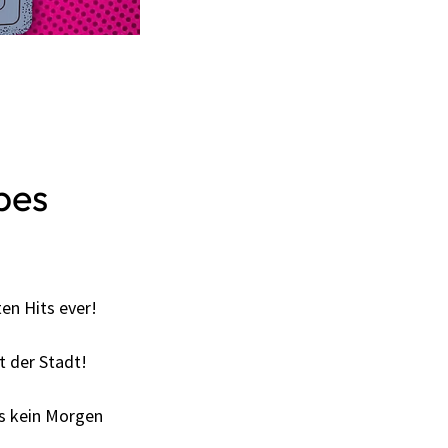
bes
en Hits ever!
t der Stadt!
es kein Morgen