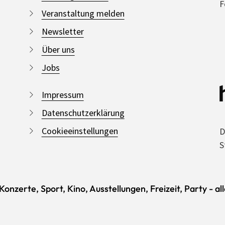
F
Veranstaltung melden
Newsletter
Über uns
Jobs
Impressum
Datenschutzerklärung
Cookieeinstellungen
D
S
onzerte, Sport, Kino, Ausstellungen, Freizeit, Party - al