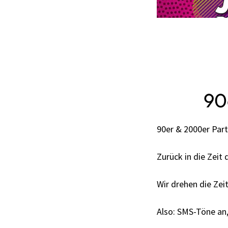
90
90er & 2000er Part
Zurück in die Zeit
Wir drehen die Zei
Also: SMS-Töne an,