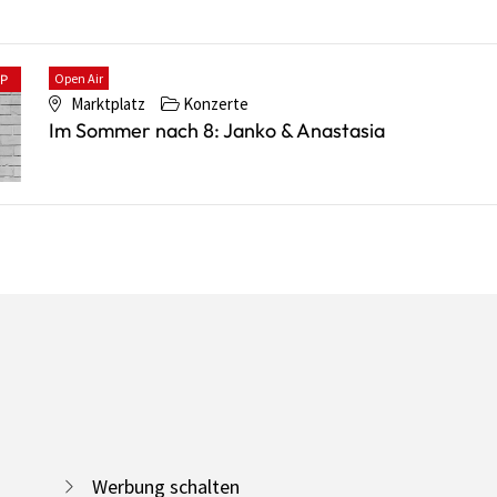
Open Air
PP
Marktplatz
Konzerte
Im Sommer nach 8: Janko & Anastasia
Werbung schalten