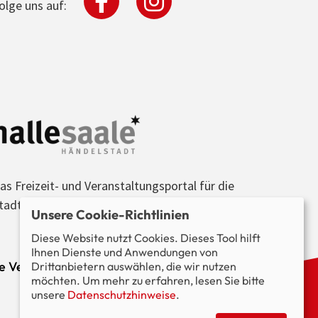
olge uns auf:
as Freizeit- und Veranstaltungsportal für die
tadt Halle (Saale) und die Region.
Unsere Cookie-Richtlinien
Diese Website nutzt Cookies. Dieses Tool hilft
Ihnen Dienste und Anwendungen von
le Veranstaltungen im Blick.
Drittanbietern auswählen, die wir nutzen
möchten. Um mehr zu erfahren, lesen Sie bitte
unsere
Datenschutzhinweise
.