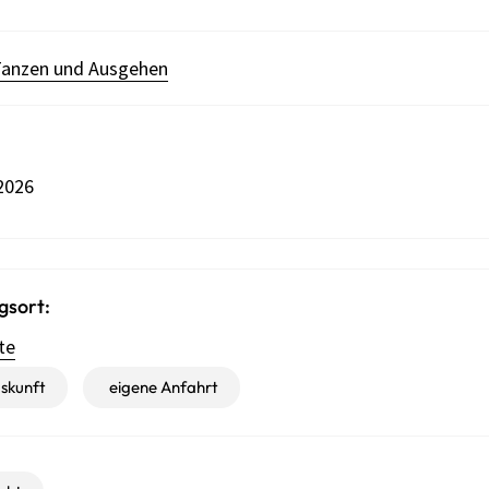
anzen und Ausgehen
2026
gsort:
te
skunft
eigene Anfahrt