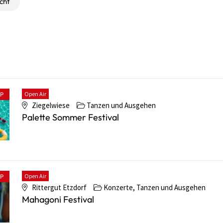
cht
Open Air
PP
Ziegelwiese
Tanzen und Ausgehen
Palette Sommer Festival
Open Air
PP
Rittergut Etzdorf
Konzerte, Tanzen und Ausgehen
Mahagoni Festival