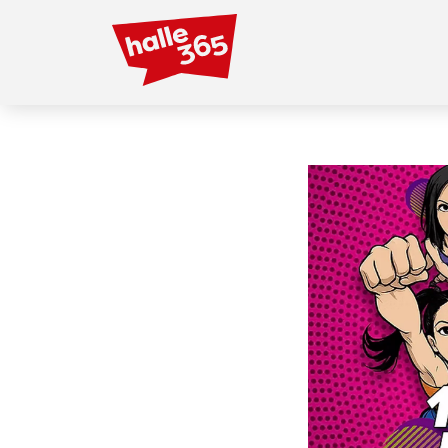
Direkt
zum
Inhalt