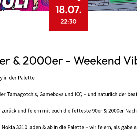
18.07.
22:30
er & 2000er - Weekend Vi
y in der Palette
 der Tamagotchis, Gameboys und ICQ – und natürlich der best
t zurück und feiern mit euch die fetteste 90er & 2000er Nach
 Nokia 3310 laden & ab in die Palette – wir feiern, als gäbe 