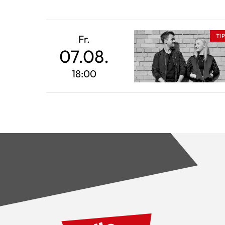
TI
Fr.
07.08.
18:00