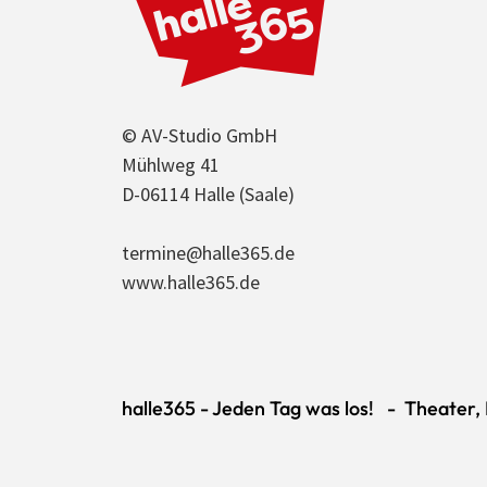
© AV-Studio GmbH
Mühlweg 41
D-06114 Halle (Saale)
termine@halle365.de
www.halle365.de
halle365 - Jeden Tag was los! - Theater, K