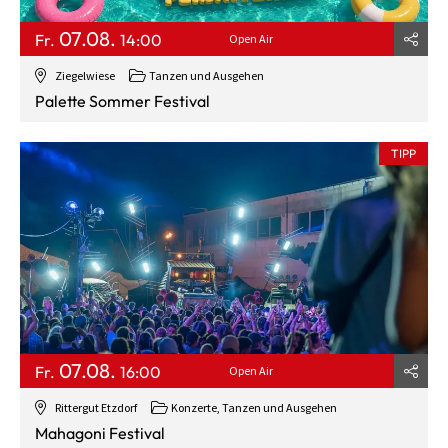
07.08.
Fr.
14:00
Open Air
Ziegelwiese
Tanzen und Ausgehen
Palette Sommer Festival
TIPP
07.08.
Fr.
16:00
Open Air
Rittergut Etzdorf
Konzerte, Tanzen und Ausgehen
Mahagoni Festival