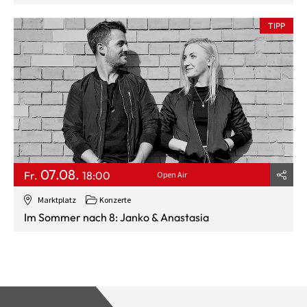
TIPP
07.08.
Fr.
18:00
Open Air
Marktplatz
Konzerte
Im Sommer nach 8: Janko & Anastasia