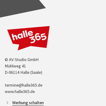
© AV-Studio GmbH
Mühlweg 41
D-06114 Halle (Saale)
termine@halle365.de
www.halle365.de
Werbung schalten