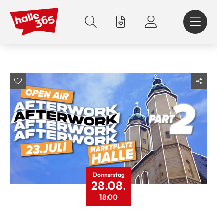
Direkt
zum
Inhalt
Donnerstag
28.08.
18:00