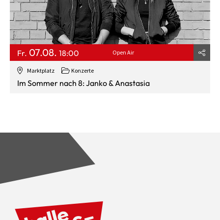
07.08.
Fr.
18:00
Open Air
Marktplatz
Konzerte
Im Sommer nach 8: Janko & Anastasia