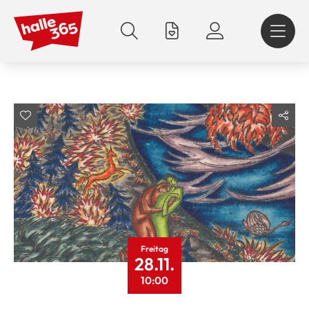
Direkt
zum
Inhalt
Freitag
28.11.
10:00