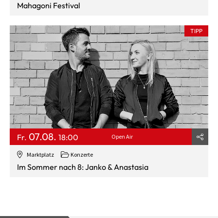
Mahagoni Festival
TIPP
07.08.
Fr.
18:00
Open Air
Marktplatz
Konzerte
Im Sommer nach 8: Janko & Anastasia