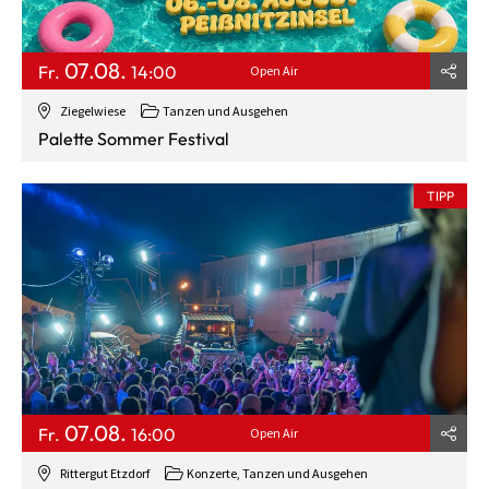
07.08.
Fr.
14:00
Open Air
Ziegelwiese
Tanzen und Ausgehen
Palette Sommer Festival
TIPP
07.08.
Fr.
16:00
Open Air
Rittergut Etzdorf
Konzerte, Tanzen und Ausgehen