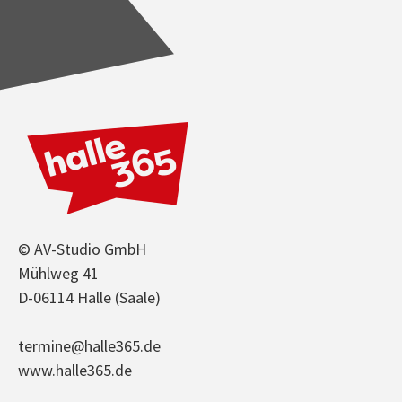
© AV-Studio GmbH
Mühlweg 41
D-06114 Halle (Saale)
termine@halle365.de
www.halle365.de