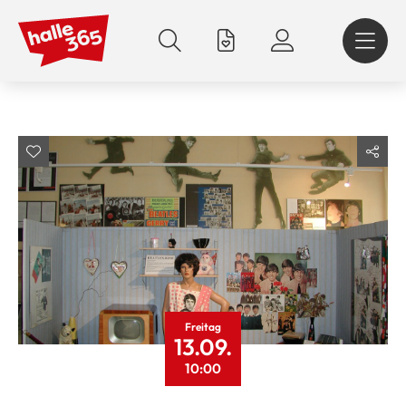
Direkt
zum
Inhalt
Freitag
13.09.
10:00