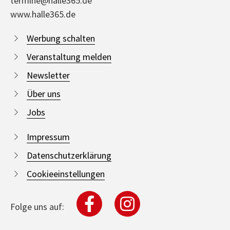
termine@halle365.de
www.halle365.de
Werbung schalten
Veranstaltung melden
Newsletter
Über uns
Jobs
Impressum
Datenschutzerklärung
Cookieeinstellungen
Folge uns auf: