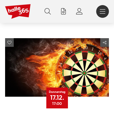
Direkt
zum
Inhalt
Donnerstag
17.12.
17:00