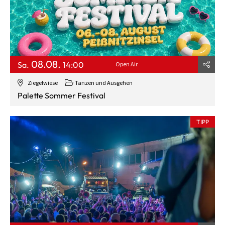
08.08.
Sa.
14:00
Open Air
Ziegelwiese
Tanzen und Ausgehen
Palette Sommer Festival
TIPP