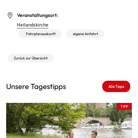
Veranstaltungsort:
Heilandskirche
Fahrplanauskunft
eigene Anfahrt
Zurück zur Übersicht
Unsere Tagestipps
Alle Tipps
TIPP