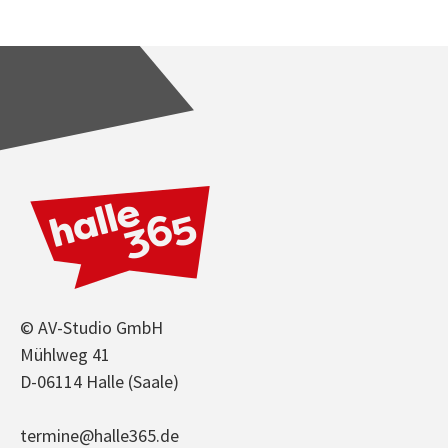
© AV-Studio GmbH
Mühlweg 41
D-06114 Halle (Saale)
termine@halle365.de