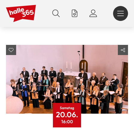
Direkt
zum
Inhalt
Samstag
20.06.
16:00