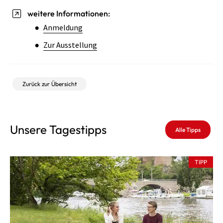
weitere Informationen:
Anmeldung
Zur Ausstellung
Zurück zur Übersicht
Unsere Tagestipps
Alle Tipps
TIPP