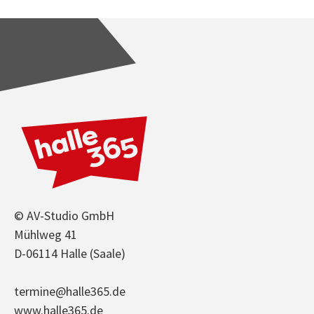
© AV-Studio GmbH
Mühlweg 41
D-06114 Halle (Saale)
termine@halle365.de
www.halle365.de