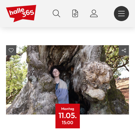
Direkt
zum
Inhalt
Montag
11.05.
15:00