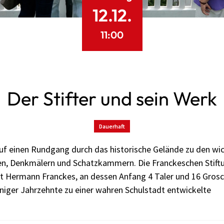
12.12.
11:00
Der Stifter und sein Werk
Dauerhaft
f einen Rundgang durch das historische Gelände zu den wi
n, Denkmälern und Schatzkammern. Die Franckeschen Stift
 Hermann Franckes, an dessen Anfang 4 Taler und 16 Gros
niger Jahrzehnte zu einer wahren Schulstadt entwickelte