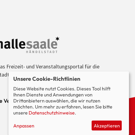
as Freizeit- und Veranstaltungsportal für die
tadt Halle (Saale) und die Region.
Unsere Cookie-Richtlinien
Diese Website nutzt Cookies. Dieses Tool hilft
Ihnen Dienste und Anwendungen von
le Veranstaltungen im Blick.
Drittanbietern auswählen, die wir nutzen
möchten. Um mehr zu erfahren, lesen Sie bitte
unsere
Datenschutzhinweise
.
Anpassen
Akzeptieren