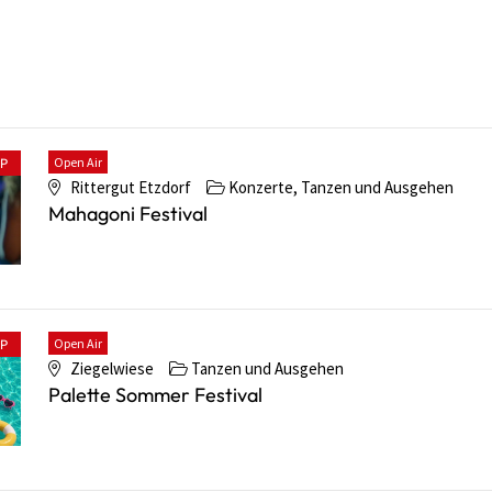
Open Air
PP
Rittergut Etzdorf
Konzerte, Tanzen und Ausgehen
Mahagoni Festival
Open Air
PP
Ziegelwiese
Tanzen und Ausgehen
Palette Sommer Festival