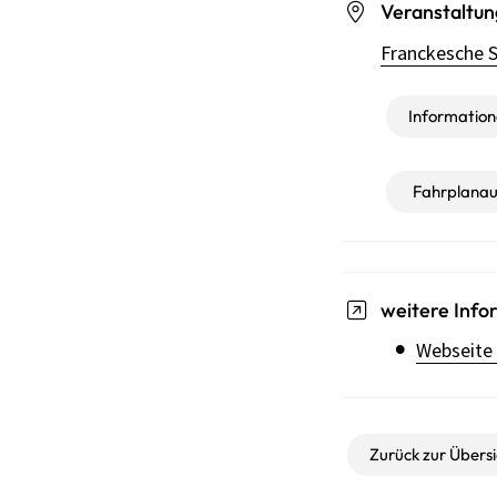
Veranstaltun
Franckesche S
Informatione
Fahrplanau
weitere Info
Webseite 
Zurück zur Übersi