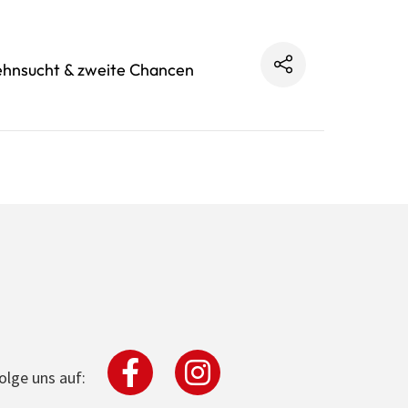
ehnsucht & zweite Chancen
olge uns auf: