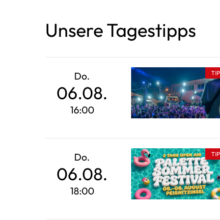
Unsere Tagestipps
TI
Do.
06.08.
16:00
TI
Do.
06.08.
18:00