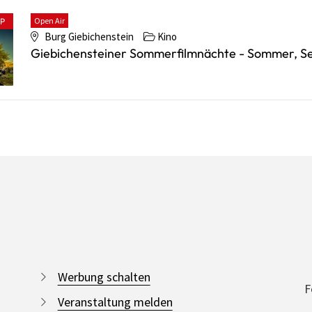
Open Air
PP
Burg Giebichenstein
Kino
Giebichensteiner Sommerfilmnächte - Sommer, S
Werbung schalten
F
Veranstaltung melden