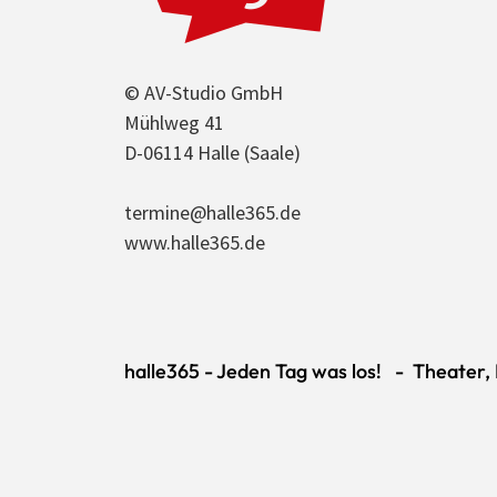
© AV-Studio GmbH
Mühlweg 41
D-06114 Halle (Saale)
termine@halle365.de
www.halle365.de
halle365 - Jeden Tag was los! - Theater, K