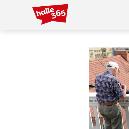
Direkt
zum
Inhalt