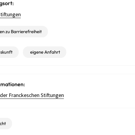
gsort:
tiftungen
n zu Barrierefreiheit
skunft
eigene Anfahrt
rmationen:
der Franckeschen Stiftungen
cht