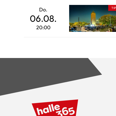
TI
Do.
06.08.
20:00