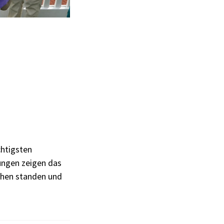
chtigsten
ungen zeigen das
chen standen und