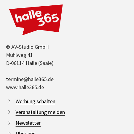
© AV-Studio GmbH
Mühlweg 41
D-06114 Halle (Saale)
termine@halle365.de
www.halle365.de
Werbung schalten
Veranstaltung melden
Newsletter
Über uns