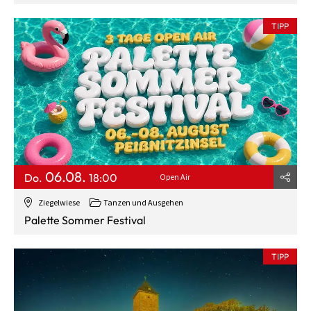
TIPP
06.08.
Do.
18:00
Open Air
Ziegelwiese
Tanzen und Ausgehen
Palette Sommer Festival
TIPP