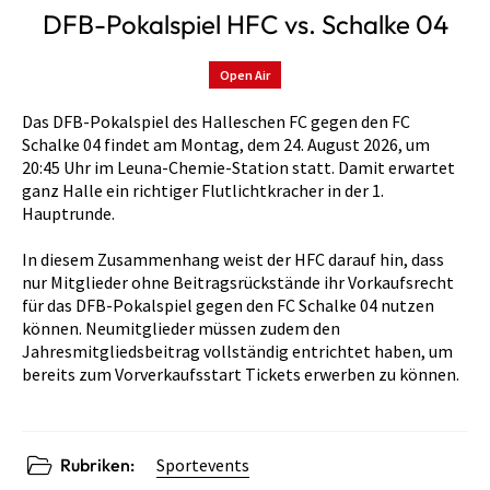
DFB-Pokalspiel HFC vs. Schalke 04
Open Air
Das DFB-Pokalspiel des Halleschen FC gegen den FC
Schalke 04 findet am Montag, dem 24. August 2026, um
20:45 Uhr im Leuna-Chemie-Station statt. Damit erwartet
ganz Halle ein richtiger Flutlichtkracher in der 1.
Hauptrunde.
In diesem Zusammenhang weist der HFC darauf hin, dass
nur Mitglieder ohne Beitragsrückstände ihr Vorkaufsrecht
für das DFB-Pokalspiel gegen den FC Schalke 04 nutzen
können. Neumitglieder müssen zudem den
Jahresmitgliedsbeitrag vollständig entrichtet haben, um
bereits zum Vorverkaufsstart Tickets erwerben zu können.
Rubriken:
Sportevents