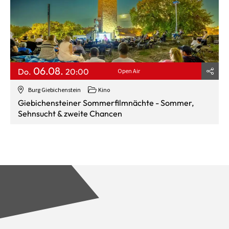
06.08.
Do.
20:00
Open Air
Burg Giebichenstein
Kino
Giebichensteiner Sommerfilmnächte - Sommer,
Sehnsucht & zweite Chancen