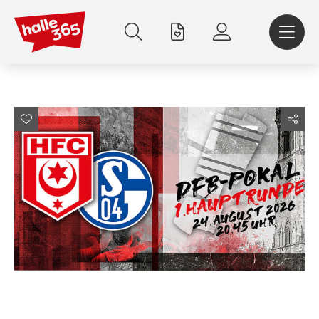
Direkt
zum
Inhalt