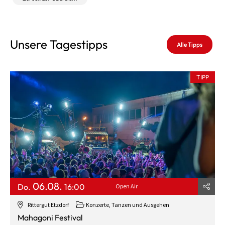
Unsere Tagestipps
Alle Tipps
TIPP
06.08.
Do.
16:00
Open Air
Rittergut Etzdorf
Konzerte, Tanzen und Ausgehen
Mahagoni Festival