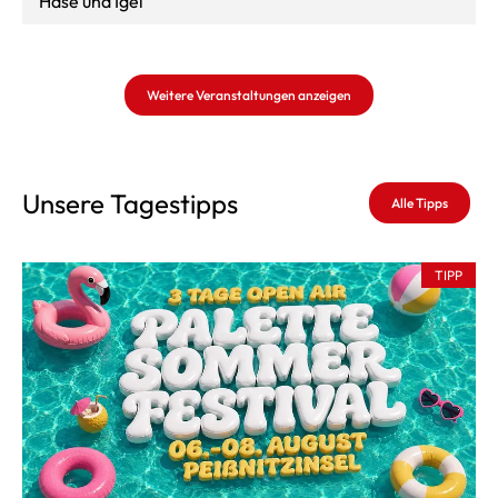
Hase und Igel
Weitere Veranstaltungen anzeigen
Unsere Tagestipps
Alle Tipps
TIPP