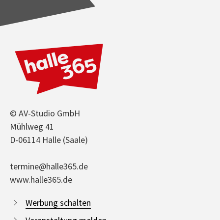
© AV-Studio GmbH
Mühlweg 41
D-06114 Halle (Saale)
termine@halle365.de
www.halle365.de
Werbung schalten