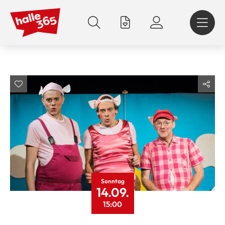
Direkt
zum
Inhalt
Sonntag
14.09.
15:00