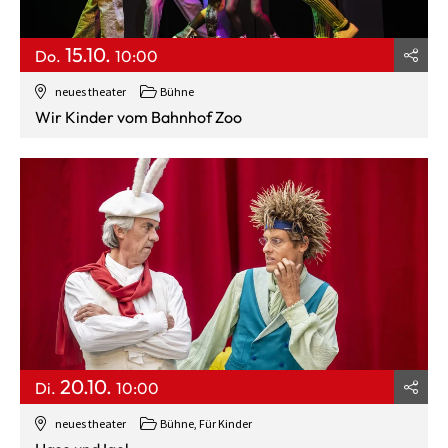
15.10.
Do.
10:00
neues theater
Bühne
Wir Kinder vom Bahnhof Zoo
20.10.
Di.
10:00
neues theater
Bühne
,
Für Kinder