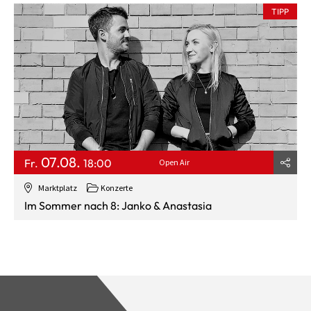
TIPP
07.08.
Fr.
18:00
Open Air
Marktplatz
Konzerte
Im Sommer nach 8: Janko & Anastasia