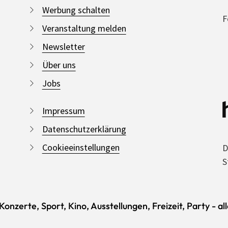
Werbung schalten
F
Veranstaltung melden
Newsletter
Über uns
Jobs
Impressum
Datenschutzerklärung
Cookieeinstellungen
D
S
onzerte, Sport, Kino, Ausstellungen, Freizeit, Party - al