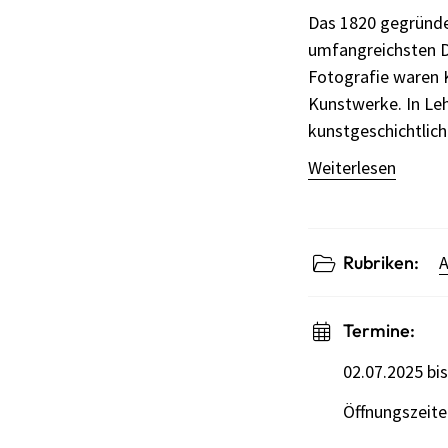
Das 1820 gegründet
umfangreichsten D
Fotografie waren 
Kunstwerke. In Leh
kunstgeschichtlich
Weiterlesen
Rubriken:
A
Termine:
02.07.2025 bi
Öffnungszeiten