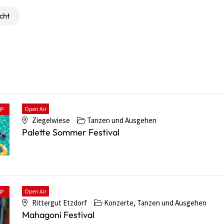
cht
Open Air
PP
Ziegelwiese
Tanzen und Ausgehen
Palette Sommer Festival
Open Air
PP
Rittergut Etzdorf
Konzerte, Tanzen und Ausgehen
Mahagoni Festival