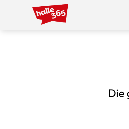
Direkt
zum
Inhalt
Die 