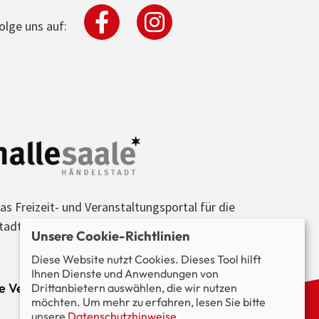
olge uns auf:
as Freizeit- und Veranstaltungsportal für die
tadt Halle (Saale) und die Region.
Unsere Cookie-Richtlinien
Diese Website nutzt Cookies. Dieses Tool hilft
Ihnen Dienste und Anwendungen von
le Veranstaltungen im Blick.
Drittanbietern auswählen, die wir nutzen
möchten. Um mehr zu erfahren, lesen Sie bitte
unsere
Datenschutzhinweise
.