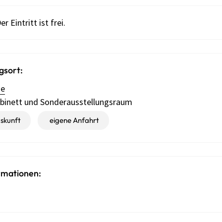
er Eintritt ist frei.
gsort:
de
abinett und Sonderausstellungsraum
skunft
eigene Anfahrt
rmationen: