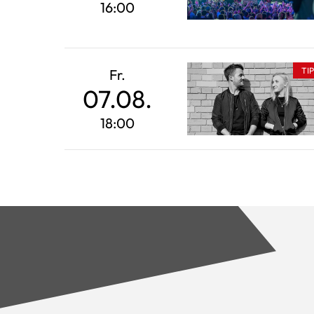
16:00
TI
Fr.
07.08.
18:00