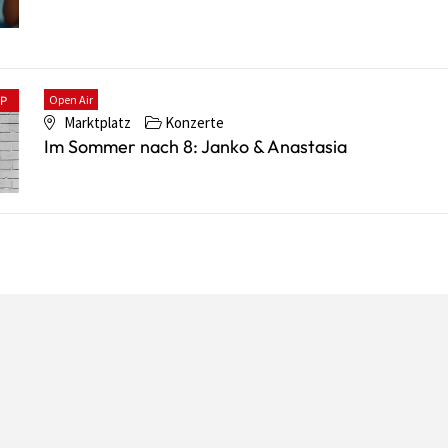
Open Air
PP
Marktplatz
Konzerte
Im Sommer nach 8: Janko & Anastasia