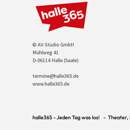
© AV-Studio GmbH
Mühlweg 41
D-06114 Halle (Saale)
termine@halle365.de
www.halle365.de
halle365 - Jeden Tag was los! - Theater, K