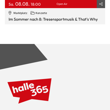
08.08.
Sa.
18:00
Open Air
Marktplatz
Konzerte
Im Sommer nach 8: Tresensportmusik & That's Why