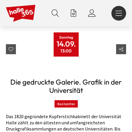
Direkt
zum
Inhalt
Sonntag
14.09.
13:00
Die gedruckte Galerie. Grafik in der
Universität
Kostenfrei
Das 1820 gegründete Kupferstichkabinett der Universität
Halle zählt zu den ältesten und umfangreichsten
Druckgrafiksammlungen an deutschen Universitäten. Bis