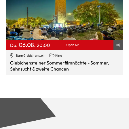
06.08.
Do.
20:00
Open Air
Burg Giebichenstein
Kino
Giebichensteiner Sommerfilmnächte - Sommer,
Sehnsucht & zweite Chancen