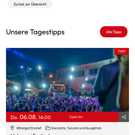
Zurück zur Übersicht
Unsere Tagestipps
Alle Tipps
TIPP
06.08.
Do.
16:00
Open Air
Rittergut Etzdorf
Konzerte, Tanzen und Ausgehen