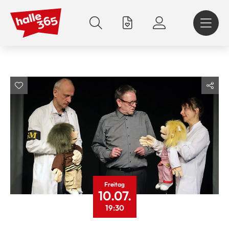
Direkt
zum
Inhalt
Freitag
10.07.
19:30