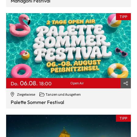
Mahagoni Festival
TIPP
06.08.
Do.
18:00
Open Air
Ziegelwiese
Tanzen und Ausgehen
Palette Sommer Festival
TIPP