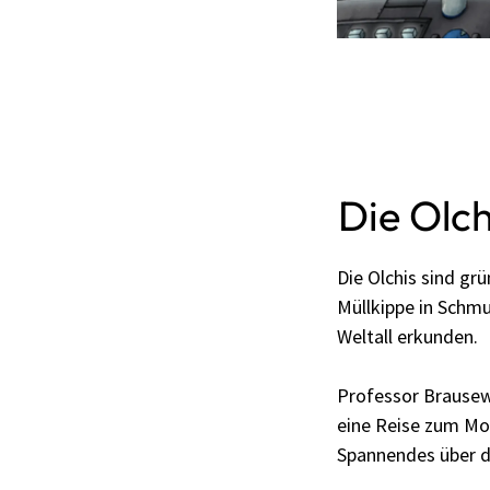
Die Olc
Die Olchis sind gr
Müllkippe in Schmu
Weltall erkunden.
Professor Brausewe
eine Reise zum Mo
Spannendes über d