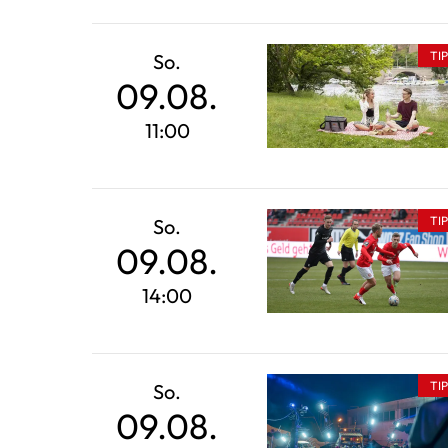
TI
So.
09.08.
11:00
TI
So.
09.08.
14:00
TI
So.
09.08.