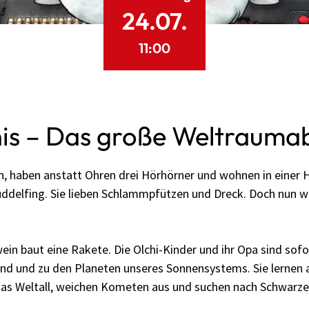
24.07.
11:00
his – Das große Weltrauma
ün, haben anstatt Ohren drei Hörhörner und wohnen in einer H
ddelfing. Sie lieben Schlammpfützen und Dreck. Doch nun wo
in baut eine Rakete. Die Olchi-Kinder und ihr Opa sind sofor
nd und zu den Planeten unseres Sonnensystems. Sie lernen 
as Weltall, weichen Kometen aus und suchen nach Schwarze