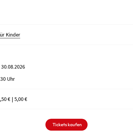
ür Kinder
s 30.08.2026
:30 Uhr
,50 € | 5,00 €
Tickets kaufen