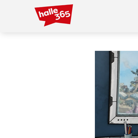
Direkt
zum
Inhalt