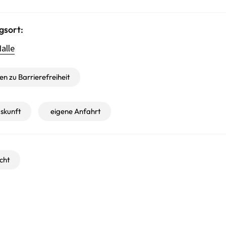
gsort:
alle
n zu Barrierefreiheit
skunft
eigene Anfahrt
cht