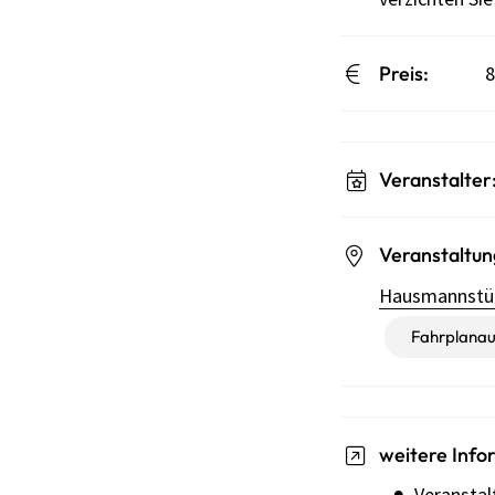
Preis:
8
Veranstalter
Veranstaltun
Hausmannst
Fahrplanau
weitere Info
Veranstal