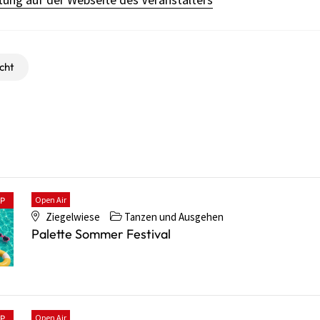
cht
Open Air
PP
Ziegelwiese
Tanzen und Ausgehen
Palette Sommer Festival
Open Air
PP