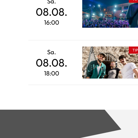
Sa.
08.08.
16:00
TI
Sa.
08.08.
18:00