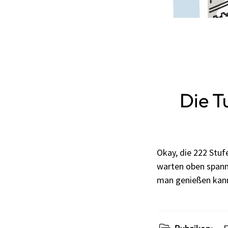
Die T
Okay, die 222 Stuf
warten oben spann
man genießen kann