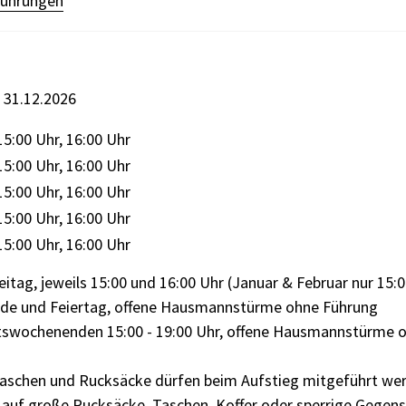
ührungen
s 31.12.2026
15:00 Uhr, 16:00 Uhr
ten
15:00 Uhr, 16:00 Uhr
15:00 Uhr, 16:00 Uhr
15:00 Uhr, 16:00 Uhr
15:00 Uhr, 16:00 Uhr
itag, jeweils 15:00 und 16:00 Uhr (Januar & Februar nur 15:
e und Feiertag, offene Hausmannstürme ohne Führung
tswochenenden 15:00 - 19:00 Uhr, offene Hausmannstürme 
Taschen und Rucksäcke dürfen beim Aufstieg mitgeführt wer
e auf große Rucksäcke, Taschen, Koffer oder sperrige Gegen