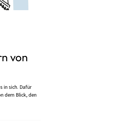
rn von
 in sich. Dafür
n dem Blick, den