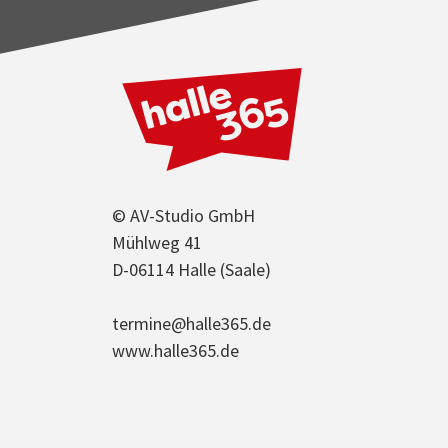
© AV-Studio GmbH
Mühlweg 41
D-06114 Halle (Saale)
termine@halle365.de
www.halle365.de