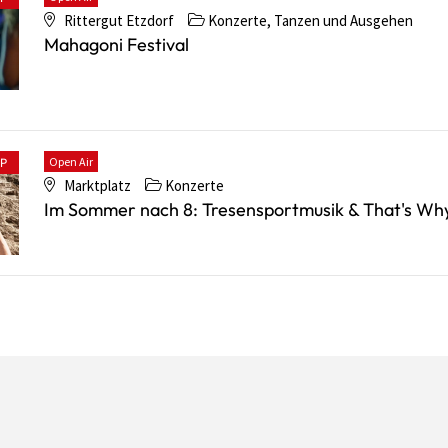
Rittergut Etzdorf
Konzerte, Tanzen und Ausgehen
Mahagoni Festival
Open Air
PP
Marktplatz
Konzerte
Im Sommer nach 8: Tresensportmusik & That's Wh