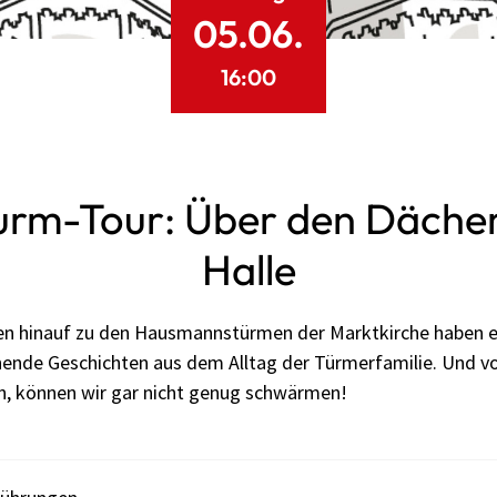
05.06.
16:00
urm-Tour: Über den Däche
Halle
en hinauf zu den Hausmannstürmen der Marktkirche haben es
ende Geschichten aus dem Alltag der Türmerfamilie. Und vo
, können wir gar nicht genug schwärmen!