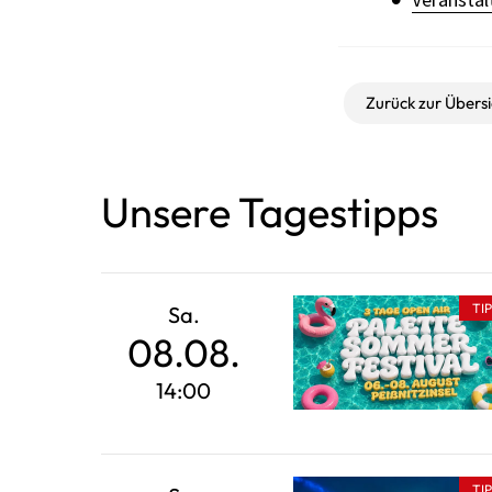
Zurück zur Übersi
Unsere Tagestipps
TI
Sa.
08.08.
14:00
TI