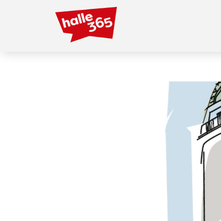
Direkt
zum
Inhalt