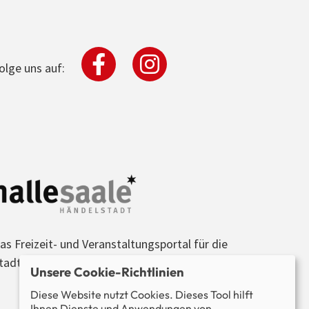
olge uns auf:
as Freizeit- und Veranstaltungsportal für die
tadt Halle (Saale) und die Region.
Unsere Cookie-Richtlinien
Diese Website nutzt Cookies. Dieses Tool hilft
Ihnen Dienste und Anwendungen von