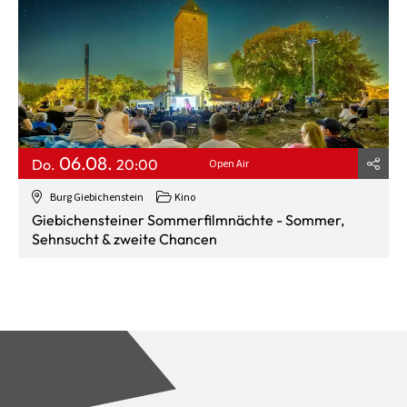
06.08.
Do.
20:00
Open Air
Burg Giebichenstein
Kino
Giebichensteiner Sommerfilmnächte - Sommer,
Sehnsucht & zweite Chancen