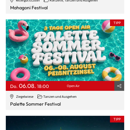
Rittergut Etzdorf
Konzerte, Tanzen und Ausgehen
Mahagoni Festival
TIPP
06.08.
Do.
18:00
Open Air
Ziegelwiese
Tanzen und Ausgehen
Palette Sommer Festival
TIPP