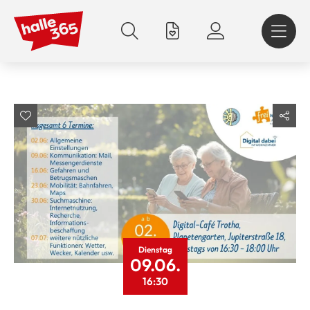
Direkt
zum
Inhalt
Dienstag
09.06.
16:30