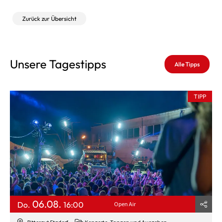
Zurück zur Übersicht
Unsere Tagestipps
Alle Tipps
TIPP
06.08.
Do.
16:00
Open Air