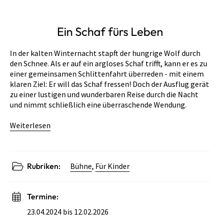
Ein Schaf fürs Leben
In der kalten Winternacht stapft der hungrige Wolf durch
den Schnee. Als er auf ein argloses Schaf trifft, kann er es zu
einer gemeinsamen Schlittenfahrt überreden - mit einem
klaren Ziel: Er will das Schaf fressen! Doch der Ausflug gerät
zu einer lustigen und wunderbaren Reise durch die Nacht
und nimmt schließlich eine überraschende Wendung.
Weiterlesen
Rubriken:
Bühne
,
Für Kinder
Termine:
23.04.2024 bis 12.02.2026