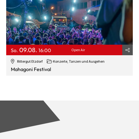
09.08.
So.
16:00
Open Air
Rittergut Etzdorf
Konzerte, Tanzen und Ausgehen
Mahagoni Festival