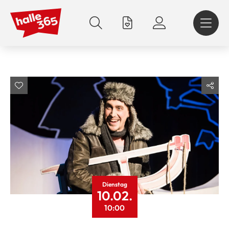
Direkt
zum
Inhalt
Dienstag
10.02.
10:00