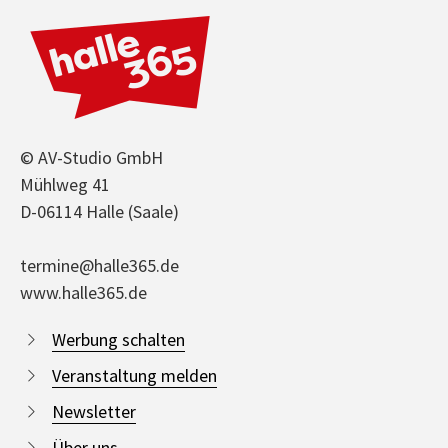
© AV-Studio GmbH
Mühlweg 41
D-06114 Halle (Saale)
termine@halle365.de
www.halle365.de
Werbung schalten
Veranstaltung melden
Newsletter
Über uns