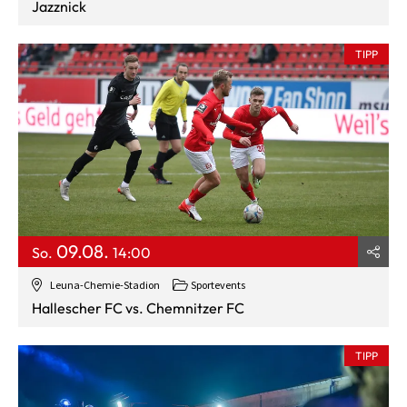
Jazznick
TIPP
09.08.
So.
14:00
Leuna-Chemie-Stadion
Sportevents
Hallescher FC vs. Chemnitzer FC
TIPP