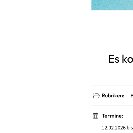
Es k
Rubriken:
Termine:
12.02.2026 bi