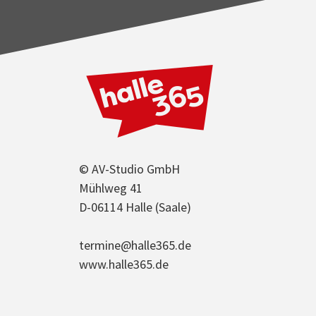
© AV-Studio GmbH
Mühlweg 41
D-06114 Halle (Saale)
termine@halle365.de
www.halle365.de