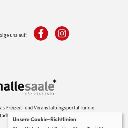
olge uns auf:
as Freizeit- und Veranstaltungsportal für die
tadt Halle (Saale) und die Region.
Unsere Cookie-Richtlinien