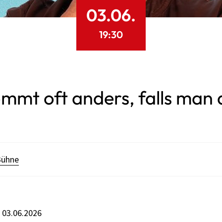
03.06.
19:30
ommt oft anders, falls man 
Bühne
s 03.06.2026