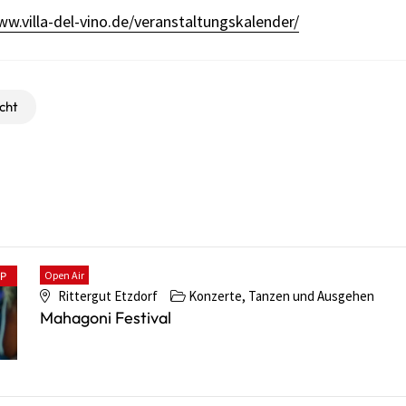
ww.villa-del-vino.de/veranstaltungskalender/
cht
Open Air
PP
Rittergut Etzdorf
Konzerte, Tanzen und Ausgehen
Mahagoni Festival