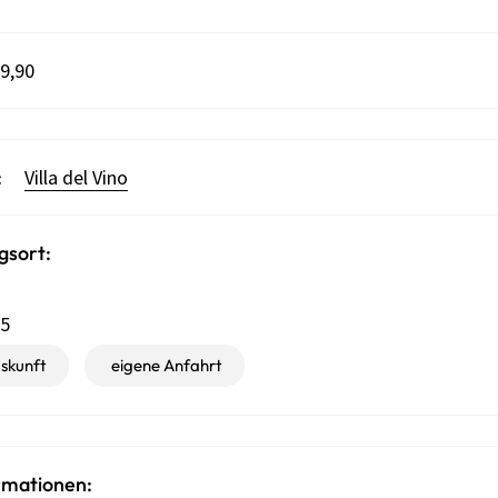
9,90
:
Villa del Vino
gsort:
15
skunft
eigene Anfahrt
rmationen: