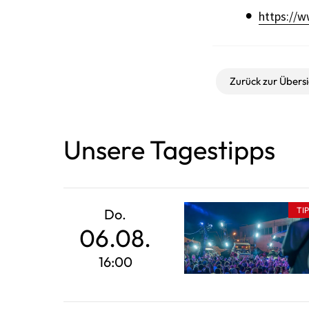
https://w
Zurück zur Übersi
Unsere Tagestipps
TI
Do.
06.08.
16:00