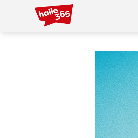
Direkt
zum
Inhalt