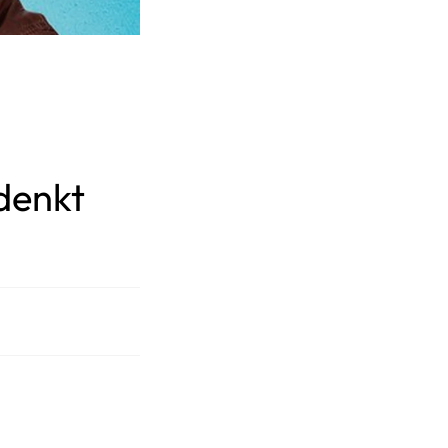
denkt