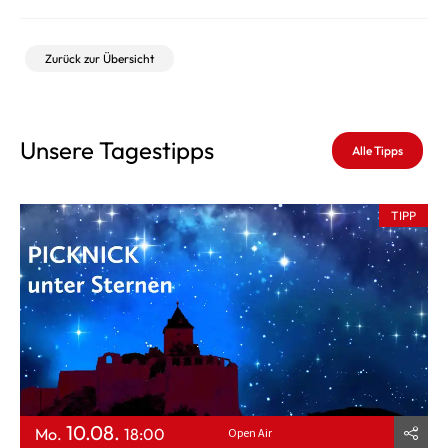
Zurück zur Übersicht
Unsere Tagestipps
Alle Tipps
TIPP
10.08.
Mo.
18:00
Open Air