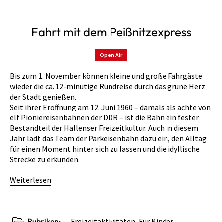
Fahrt mit dem Peißnitzexpress
Open Air
Bis zum 1. November können kleine und große Fahrgäste
wieder die ca. 12-minütige Rundreise durch das grüne Herz
der Stadt genießen.
​Seit ihrer Eröffnung am 12. Juni 1960 – damals als achte von
elf Pioniereisenbahnen der DDR – ist die Bahn ein fester
Bestandteil der Hallenser Freizeitkultur. Auch in diesem
Jahr lädt das Team der Parkeisenbahn dazu ein, den Alltag
für einen Moment hinter sich zu lassen und die idyllische
Strecke zu erkunden.
Weiterlesen
Rubriken:
Freizeitaktivitäten
,
Für Kinder