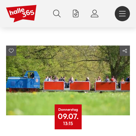
Direkt
zum
Inhalt
Donnerstag
09.07.
13:15