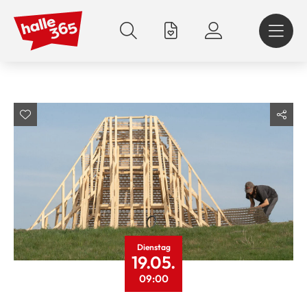
Direkt
zum
Inhalt
Dienstag
19.05.
09:00