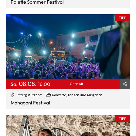
Palette Sommer Festival
TIPP
08.08.
Sa.
16:00
Open Air
Rittergut Etzdorf
Konzerte, Tanzen und Ausgehen
Mahagoni Festival
TIPP