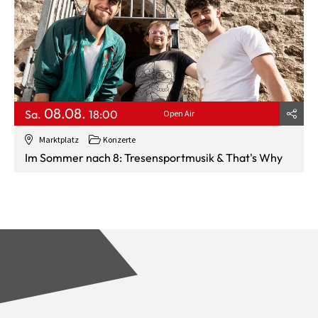
08.08.
Sa.
18:00
Open Air
Marktplatz
Konzerte
Im Sommer nach 8: Tresensportmusik & That's Why