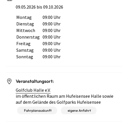
09.05.2026 bis 09.10.2026
Montag
09:00 Uhr
Wochentag
Öffnungszeiten
Dienstag
09:00 Uhr
Mittwoch
09:00 Uhr
Donnerstag
09:00 Uhr
Freitag
09:00 Uhr
Samstag
09:00 Uhr
Sonntag
09:00 Uhr
Veranstaltungsort:
Golfclub Halle e.V.
im öffentlichen Raum am Hufeisensee Halle sowie
auf dem Gelände des Golfparks Hufeisensee
Fahrplanauskunft
eigene Anfahrt