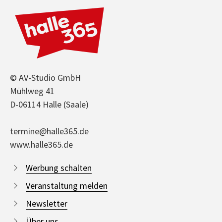
© AV-Studio GmbH
Mühlweg 41
D-06114 Halle (Saale)
termine@halle365.de
www.halle365.de
Werbung schalten
Veranstaltung melden
Newsletter
Über uns