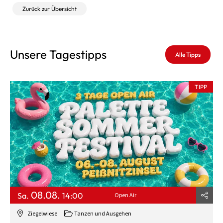
Zurück zur Übersicht
Unsere Tagestipps
Alle Tipps
TIPP
08.08.
Sa.
14:00
Open Air
Ziegelwiese
Tanzen und Ausgehen