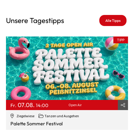
Unsere Tagestipps
Alle Tipps
TIPP
07.08.
Fr.
14:00
Open Air
Ziegelwiese
Tanzen und Ausgehen
Palette Sommer Festival