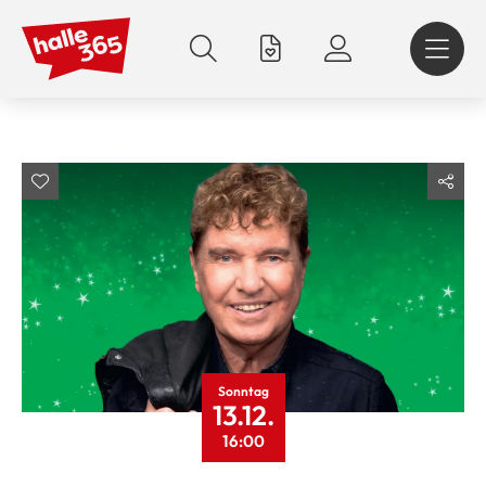
Direkt
zum
Inhalt
Sonntag
13.12.
16:00