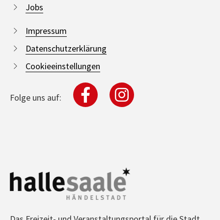
Jobs
Impressum
Datenschutzerklärung
Cookieeinstellungen
Folge uns auf:
Das Freizeit- und Veranstaltungsportal für die Stadt