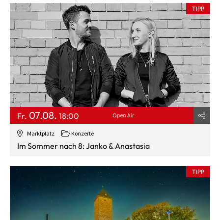
TIPP
07.08.
Fr.
18:00
Open Air
Marktplatz
Konzerte
Im Sommer nach 8: Janko & Anastasia
TIPP