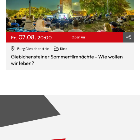
07.08.
Fr.
20:00
Open Air
Burg Giebichenstein
Kino
Giebichensteiner Sommerfilmnächte - Wie wollen
wir leben?