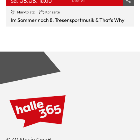
08.08.
Sa.
18:00
Open Air
Marktplatz
Konzerte
Im Sommer nach 8: Tresensportmusik & That's Why
© AV-Studio GmbH