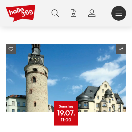
Direkt
zum
Inhalt
Samstag
19.07.
11:00