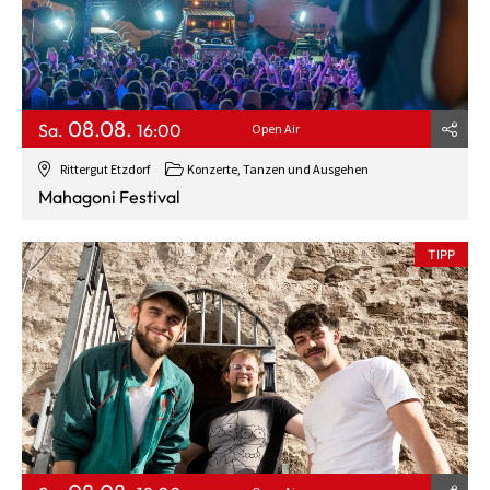
08.08.
Sa.
16:00
Open Air
Rittergut Etzdorf
Konzerte, Tanzen und Ausgehen
Mahagoni Festival
TIPP