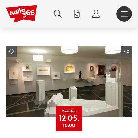
Direkt
zum
Inhalt
Dienstag
12.05.
10:00