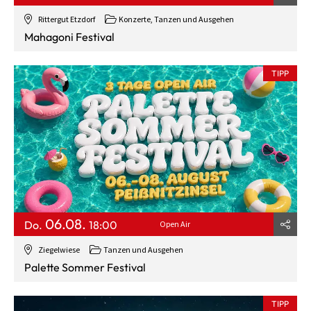
Rittergut Etzdorf
Konzerte, Tanzen und Ausgehen
Mahagoni Festival
TIPP
06.08.
Do.
18:00
Open Air
Ziegelwiese
Tanzen und Ausgehen
Palette Sommer Festival
TIPP