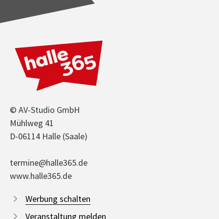
© AV-Studio GmbH
Mühlweg 41
D-06114 Halle (Saale)
termine@halle365.de
www.halle365.de
Werbung schalten
Veranstaltung melden