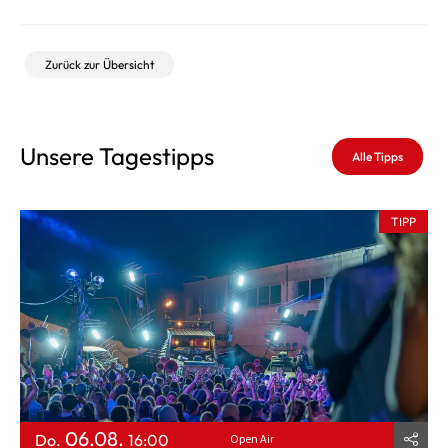
Zurück zur Übersicht
Unsere Tagestipps
Alle Tipps
TIPP
06.08.
Do.
16:00
Open Air