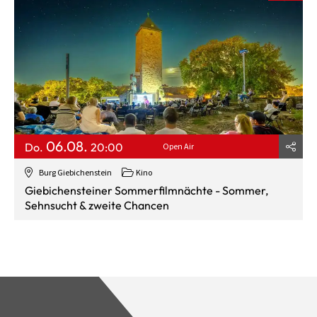
06.08.
Do.
20:00
Open Air
Burg Giebichenstein
Kino
Giebichensteiner Sommerfilmnächte - Sommer,
Sehnsucht & zweite Chancen