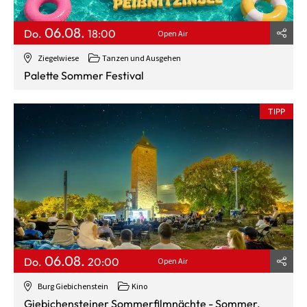
06.08.
Do.
18:00
Open Air
Ziegelwiese
Tanzen und Ausgehen
Palette Sommer Festival
TIPP
06.08.
Do.
20:00
Open Air
Burg Giebichenstein
Kino
Giebichensteiner Sommerfilmnächte - Sommer,