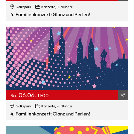
Volkspark
Konzerte
,
Für Kinder
4. Familienkonzert: Glanz und Perlen!
06.06.
So.
11:00
Volkspark
Konzerte
,
Für Kinder
4. Familienkonzert: Glanz und Perlen!