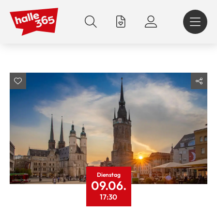
Direkt
zum
Inhalt
Dienstag
09.06.
17:30