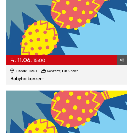
11.06.
Fr.
15:00
Händel-Haus
Konzerte
,
Für Kinder
Babyhaikonzert