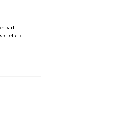
er nach
wartet ein