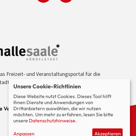
as Freizeit- und Veranstaltungsportal für die
tadt Halle (Saale) und die Region.
Unsere Cookie-Richtlinien
Diese Website nutzt Cookies. Dieses Tool hilft
Ihnen Dienste und Anwendungen von
le Veranstaltungen im Blick.
Drittanbietern auswählen, die wir nutzen
möchten. Um mehr zu erfahren, lesen Sie bitte
unsere
Datenschutzhinweise
.
Anpassen
Akzeptieren