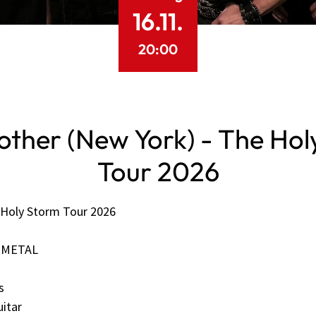
16.11.
20:00
other (New York) - The Hol
Tour 2026
 Holy Storm Tour 2026
 METAL
s
itar