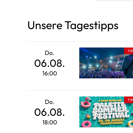
Unsere Tagestipps
TI
Do.
06.08.
16:00
TI
Do.
06.08.
18:00