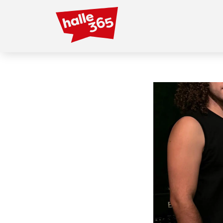
Direkt
zum
Inhalt