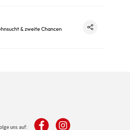
ehnsucht & zweite Chancen
olge uns auf: