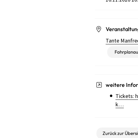
Veranstaltun
Tante Manfre
Fahrplanau
weitere Info
Tickets: 
k…
Zurück zur Übersi