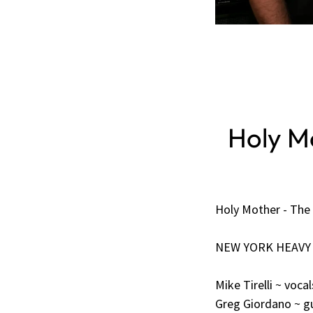
Holy M
Holy Mother - The
NEW YORK HEAVY
Mike Tirelli ~ vocal
Greg Giordano ~ gu