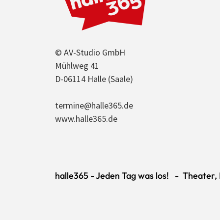
© AV-Studio GmbH
Mühlweg 41
D-06114 Halle (Saale)
termine@halle365.de
www.halle365.de
halle365 - Jeden Tag was los! - Theater, K