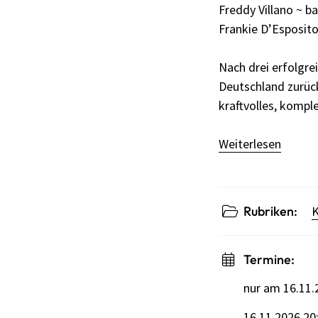
Freddy Villano ~ b
Frankie D’Esposit
Nach drei erfolgr
Deutschland zurück
kraftvolles, kompl
Weiterlesen
Rubriken:
K
Termine:
nur am 16.11.
16.11.2026 20