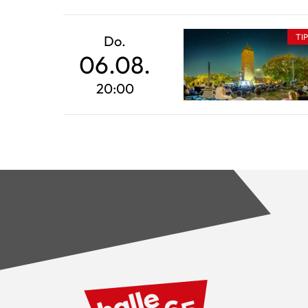
TI
Do.
06.08.
20:00