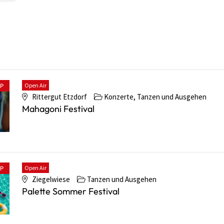
Open Air
PP
Rittergut Etzdorf
Konzerte, Tanzen und Ausgehen
Mahagoni Festival
Open Air
PP
Ziegelwiese
Tanzen und Ausgehen
Palette Sommer Festival