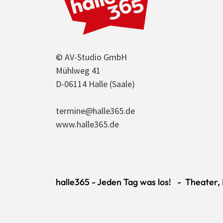
© AV-Studio GmbH
Mühlweg 41
D-06114 Halle (Saale)
termine@halle365.de
www.halle365.de
halle365 - Jeden Tag was los! - Theater, K