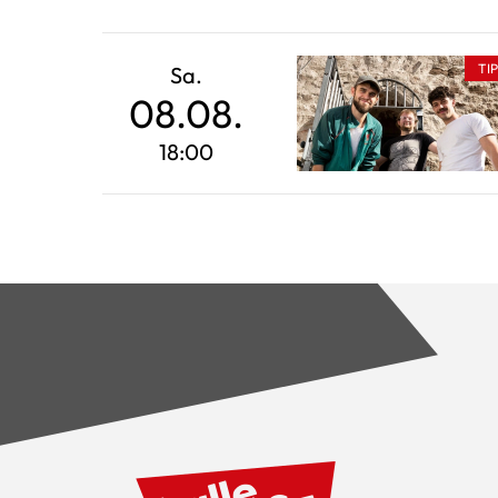
TI
Sa.
08.08.
18:00