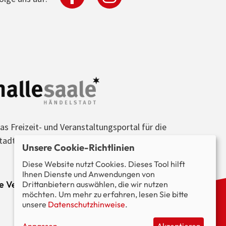
as Freizeit- und Veranstaltungsportal für die
tadt Halle (Saale) und die Region.
Unsere Cookie-Richtlinien
Diese Website nutzt Cookies. Dieses Tool hilft
Ihnen Dienste und Anwendungen von
le Veranstaltungen im Blick.
Drittanbietern auswählen, die wir nutzen
möchten. Um mehr zu erfahren, lesen Sie bitte
unsere
Datenschutzhinweise
.
Anpassen
Akzeptieren