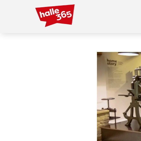
Direkt
zum
Inhalt