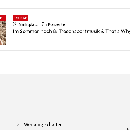
Open Air
PP
Marktplatz
Konzerte
Im Sommer nach 8: Tresensportmusik & That's Wh
Werbung schalten
F