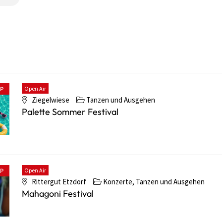
Open Air
PP
Ziegelwiese
Tanzen und Ausgehen
Palette Sommer Festival
Open Air
PP
Rittergut Etzdorf
Konzerte, Tanzen und Ausgehen
Mahagoni Festival