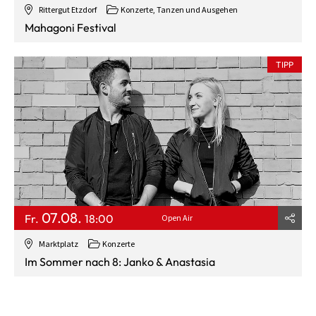
Rittergut Etzdorf
Konzerte, Tanzen und Ausgehen
Mahagoni Festival
TIPP
07.08.
Fr.
18:00
Open Air
Marktplatz
Konzerte
Im Sommer nach 8: Janko & Anastasia