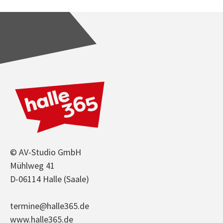
© AV-Studio GmbH
Mühlweg 41
D-06114 Halle (Saale)
termine@halle365.de
www.halle365.de