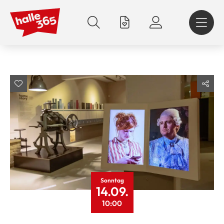
Direkt
zum
Inhalt
Sonntag
14.09.
10:00