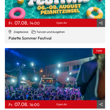
07.08.
Fr.
14:00
Open Air
Ziegelwiese
Tanzen und Ausgehen
Palette Sommer Festival
TIPP
07.08.
Fr.
16:00
Open Air