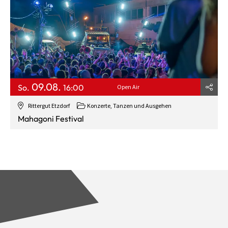
09.08.
So.
16:00
Open Air
Rittergut Etzdorf
Konzerte, Tanzen und Ausgehen
Mahagoni Festival