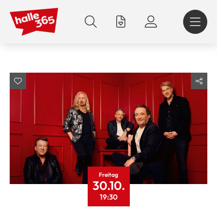
Direkt
zum
Inhalt
Freitag
30.10.
19:30