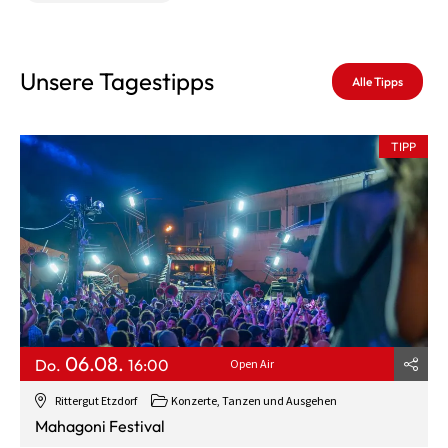
Unsere Tagestipps
Alle Tipps
TIPP
06.08.
Do.
16:00
Open Air
Rittergut Etzdorf
Konzerte, Tanzen und Ausgehen
Mahagoni Festival