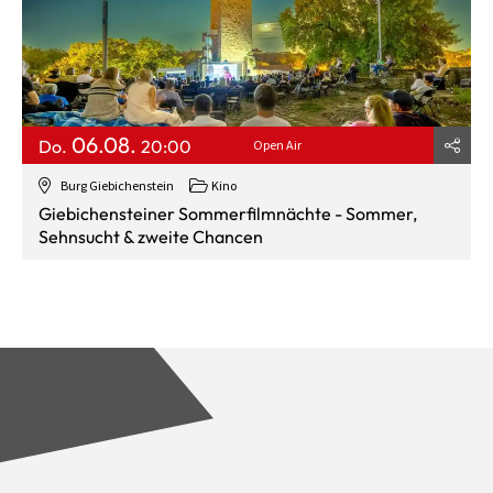
06.08.
Do.
20:00
Open Air
Burg Giebichenstein
Kino
Giebichensteiner Sommerfilmnächte - Sommer,
Sehnsucht & zweite Chancen