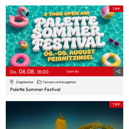
TIPP
06.08.
Do.
18:00
Open Air
Ziegelwiese
Tanzen und Ausgehen
Palette Sommer Festival
TIPP