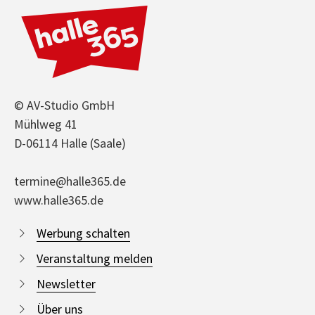
© AV-Studio GmbH
Mühlweg 41
D-06114 Halle (Saale)
termine@halle365.de
www.halle365.de
Werbung schalten
Veranstaltung melden
Newsletter
Über uns