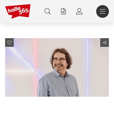
Direkt
zum
Inhalt