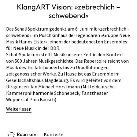
KlangART Vision: »zebrechlich –
schwebend«
Das SchallSpektrum gedenkt am 6. Juni mit »zerbrechlich –
schwebend« im Puschkinhaus der legendären »Gruppe Neue
Musik Hanns Eisler«, einem der bedeutendsten Ensembles
für Neue Musik in der DDR.
SchallSpektrum stellt Musik unserer Zeit in den Kontext
von 500 Jahren Musikgeschichte. Das Repertoire reicht von
Musik des 16. Jahrhunderts bis zu Uraufführungen
zeitgenössischer Werke. Zu Hause ist das Ensemble im
Gesellschaftshaus Magdeburg. Es wird geleitet von dem
Dirigenten Jan Michael Horstmann (Mitteldeutsche
Kammerphilharmonie Schönebeck, Tanztheater
Wuppertal Pina Bausch).
Weiterlesen
Rubriken:
Konzerte