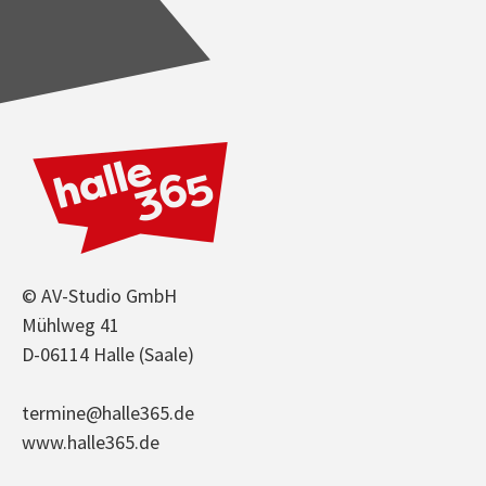
© AV-Studio GmbH
Mühlweg 41
D-06114 Halle (Saale)
termine@halle365.de
www.halle365.de