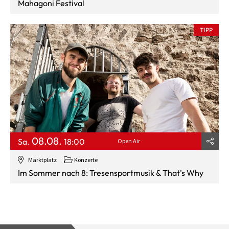
Mahagoni Festival
TIPP
08.08.
Sa.
18:00
Open Air
Marktplatz
Konzerte
Im Sommer nach 8: Tresensportmusik & That's Why