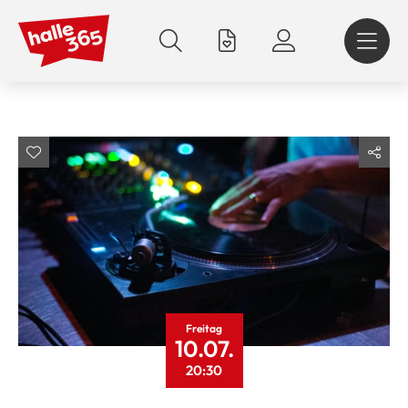
Direkt
zum
Inhalt
Freitag
10.07.
20:30