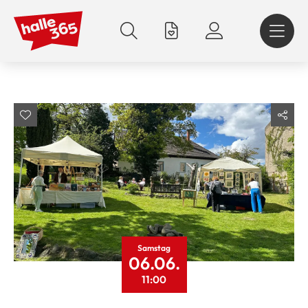
Direkt
zum
Inhalt
Samstag
06.06.
11:00