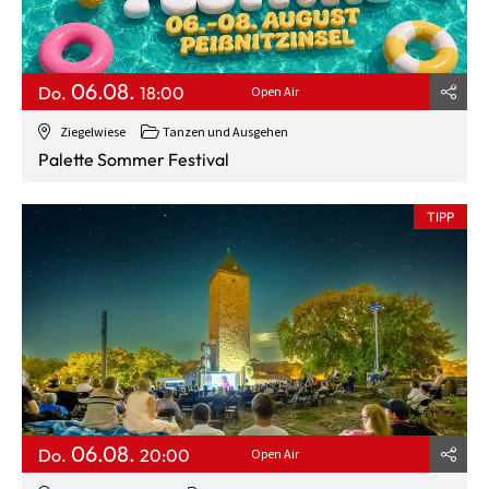
06.08.
Do.
18:00
Open Air
Ziegelwiese
Tanzen und Ausgehen
Palette Sommer Festival
TIPP
06.08.
Do.
20:00
Open Air