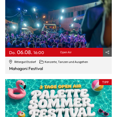
06.08.
Do.
16:00
Open Air
Rittergut Etzdorf
Konzerte, Tanzen und Ausgehen
Mahagoni Festival
TIPP