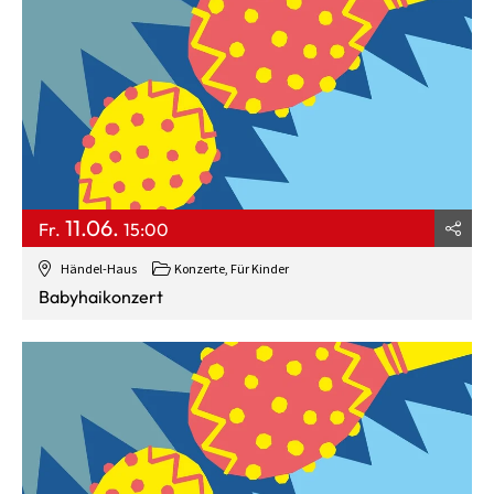
11.06.
Fr.
15:00
Händel-Haus
Konzerte
,
Für Kinder
Babyhaikonzert