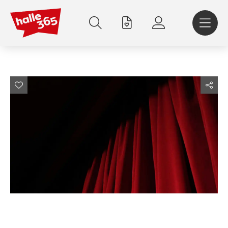
Direkt
zum
Inhalt