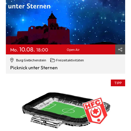
10.08.
Mo.
18:00
Open Air
Burg Giebichenstein
Freizeitaktivitäten
Picknick unter Sternen
TIPP