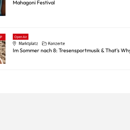
Mahagoni Festival
Open Air
PP
Marktplatz
Konzerte
Im Sommer nach 8: Tresensportmusik & That's Wh