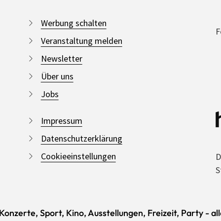
Werbung schalten
F
Veranstaltung melden
Newsletter
Über uns
Jobs
Impressum
Datenschutzerklärung
Cookieeinstellungen
D
S
onzerte, Sport, Kino, Ausstellungen, Freizeit, Party - al