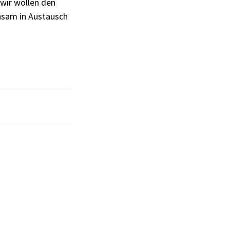
 wir wollen den
nsam in Austausch