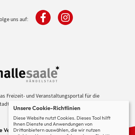
olge uns auf:
as Freizeit- und Veranstaltungsportal für die
tadt Halle (Saale) und die Region.
Unsere Cookie-Richtlinien
Diese Website nutzt Cookies. Dieses Tool hilft
Ihnen Dienste und Anwendungen von
le Veranstaltungen im Blick.
Drittanbietern auswählen, die wir nutzen