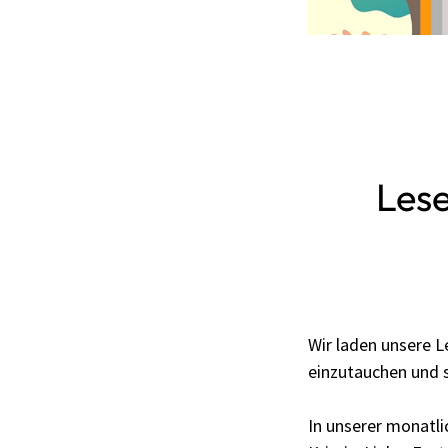
Les
Wir laden unsere Le
einzutauchen und 
In unserer monatl