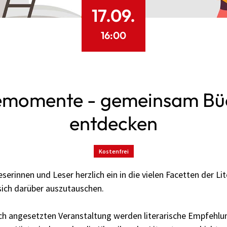
17.09.
16:00
emomente - gemeinsam Bü
entdecken
Kostenfrei
serinnen und Leser herzlich ein in die vielen Facetten der Li
sich darüber auszutauschen.
ich angesetzten Veranstaltung werden literarische Empfehl