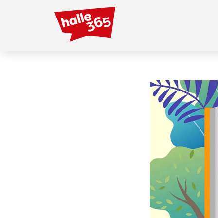
Direkt
zum
Inhalt