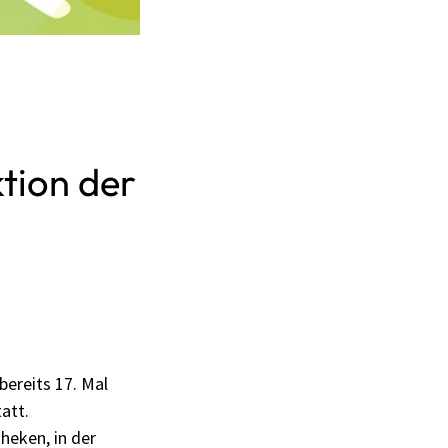
tion der
ereits 17. Mal
att.
theken, in der