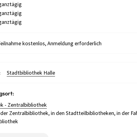
ganztägig
ganztägig
ganztägig
eilnahme kostenlos, Anmeldung erforderlich
:
Stadtbibliothek Halle
gsort:
k - Zentralbibliothek
er Zentralbibliothek, in den Stadtteilbibliotheken, in der Fa
bliothek