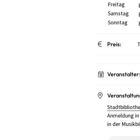
Freitag
Samstag
Sonntag
Preis:
T
Veranstalter
Veranstaltun
Stadtbibliothe
Anmeldung in d
in der Musikbi