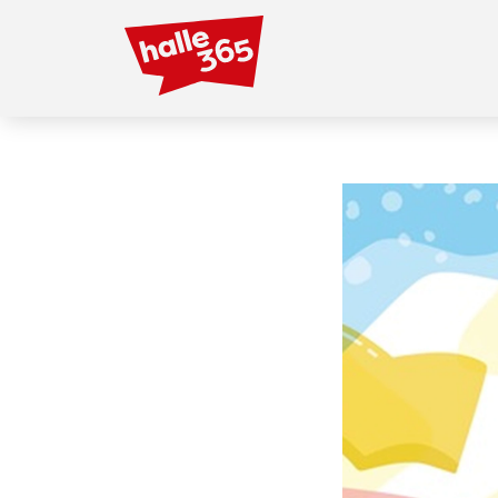
Direkt
zum
Inhalt