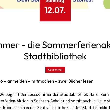
Sonntag
12.07.
mer - die Sommerferienak
Stadtbibliothek
Kostenfrei
 – anmelden – mitmachen – zwei Bücher lesen
26 beginnt der Lesesommer der Stadtbibliothek Halle. Zum b
rferien-Aktion in Sachsen-Anhalt und somit auch in Halle st
r können sich in der Zentralbibliothek, in den Stadtteilbiblio