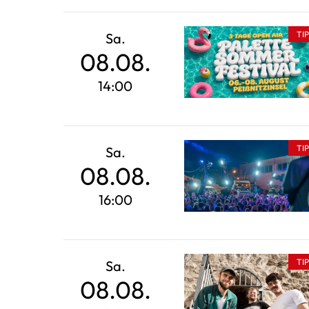
TI
Sa.
08.08.
14:00
TI
Sa.
08.08.
16:00
TI
Sa.
08.08.