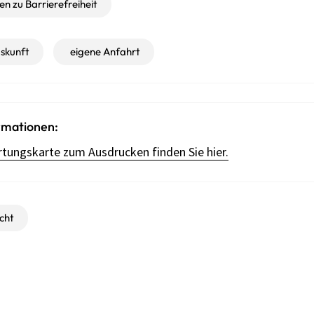
n zu Barrierefreiheit
skunft
eigene Anfahrt
rmationen:
tungskarte zum Ausdrucken finden Sie hier.
cht