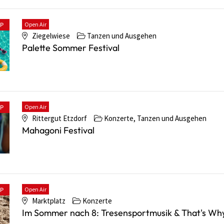
Open Air
PP
Ziegelwiese
Tanzen und Ausgehen
Palette Sommer Festival
Open Air
PP
Rittergut Etzdorf
Konzerte, Tanzen und Ausgehen
Mahagoni Festival
Open Air
PP
Marktplatz
Konzerte
Im Sommer nach 8: Tresensportmusik & That's Wh