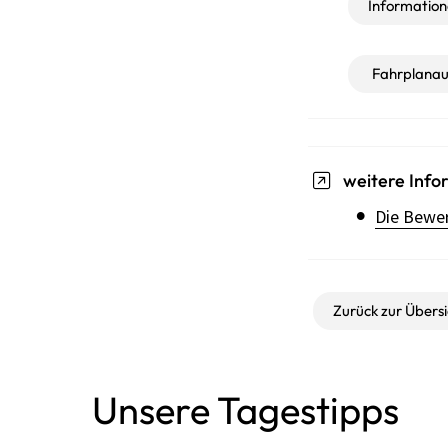
Informatione
Fahrplanau
weitere Info
Die Bewer
Zurück zur Übersi
Unsere Tagestipps