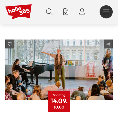
Direkt
zum
Inhalt
Sonntag
14.09.
10:00