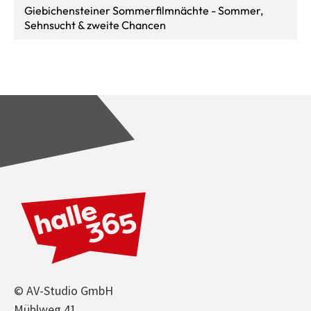
Giebichensteiner Sommerfilmnächte - Sommer,
Sehnsucht & zweite Chancen
© AV-Studio GmbH
Mühlweg 41