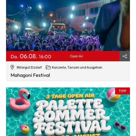
06.08.
Do.
16:00
Open Air
Rittergut Etzdorf
Konzerte, Tanzen und Ausgehen
Mahagoni Festival
TIPP