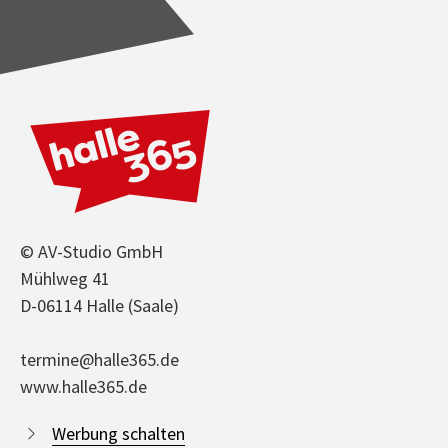
© AV-Studio GmbH
Mühlweg 41
D-06114 Halle (Saale)
termine@halle365.de
www.halle365.de
Werbung schalten