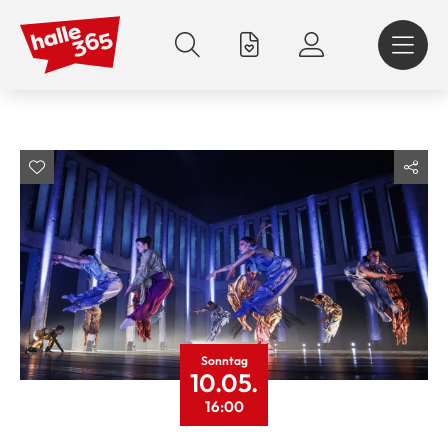
Direkt
zum
Inhalt
Sonntag
10.05.
16:00