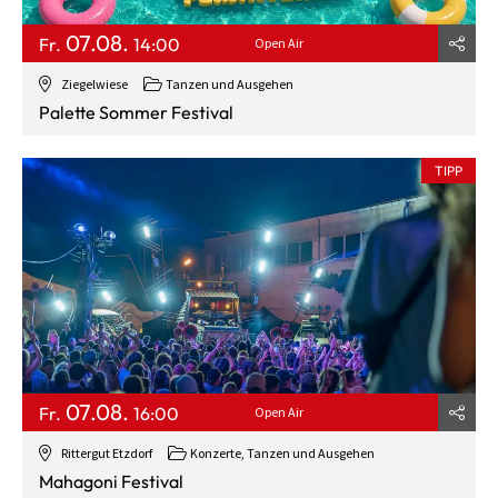
07.08.
Fr.
14:00
Open Air
Ziegelwiese
Tanzen und Ausgehen
Palette Sommer Festival
TIPP
07.08.
Fr.
16:00
Open Air
Rittergut Etzdorf
Konzerte, Tanzen und Ausgehen
Mahagoni Festival