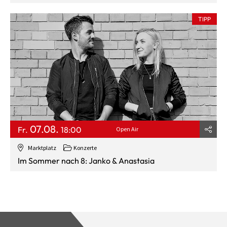
TIPP
07.08.
Fr.
18:00
Open Air
Marktplatz
Konzerte
Im Sommer nach 8: Janko & Anastasia