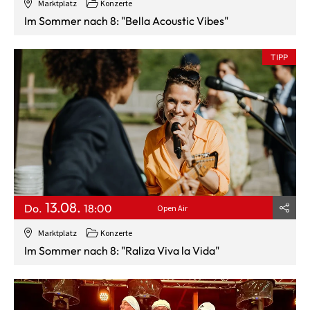
Marktplatz
Konzerte
Im Sommer nach 8: "Bella Acoustic Vibes"
TIPP
13.08.
Do.
18:00
Open Air
Marktplatz
Konzerte
Im Sommer nach 8: "Raliza Viva la Vida"