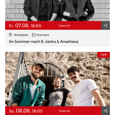
07.08.
Fr.
18:00
Open Air
Marktplatz
Konzerte
Im Sommer nach 8: Janko & Anastasia
TIPP
08.08.
Sa.
18:00
Open Air