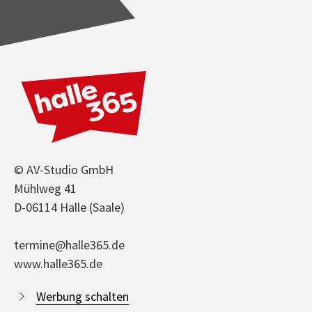
© AV-Studio GmbH
Mühlweg 41
D-06114 Halle (Saale)
termine@halle365.de
www.halle365.de
Werbung schalten