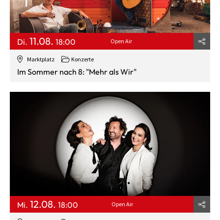
11.08.
Di.
18:00
Open Air
Marktplatz
Konzerte
Im Sommer nach 8: "Mehr als Wir"
12.08.
Mi.
18:00
Open Air