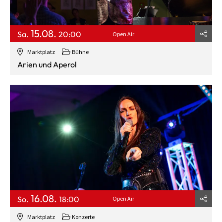
15.08.
Sa.
20:00
Open Air
Marktplatz
Bühne
Arien und Aperol
16.08.
So.
18:00
Open Air
Marktplatz
Konzerte