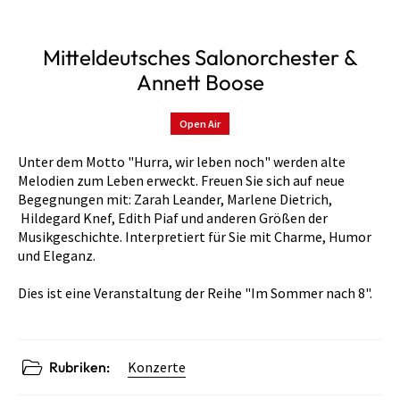
Mitteldeutsches Salonorchester &
Annett Boose
Open Air
Unter dem Motto "Hurra, wir leben noch" werden alte
Melodien zum Leben erweckt. Freuen Sie sich auf neue
Begegnungen mit: Zarah Leander, Marlene Dietrich,
Hildegard Knef, Edith Piaf und anderen Größen der
Musikgeschichte. Interpretiert für Sie mit Charme, Humor
und Eleganz.
Dies ist eine Veranstaltung der Reihe "Im Sommer nach 8".
Rubriken:
Konzerte