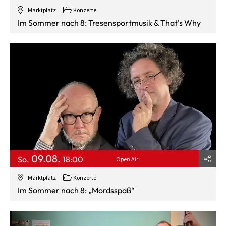
Marktplatz
Konzerte
Im Sommer nach 8: Tresensportmusik & That's Why
09.08.
So.
18:00
Open Air
Marktplatz
Konzerte
Im Sommer nach 8: „Mordsspaß“