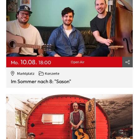
10.08.
Mo.
18:00
Open Air
Marktplatz
Konzerte
Im Sommer nach 8: "Sason"