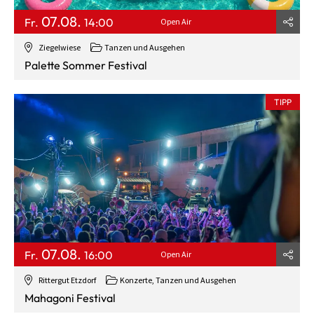
07.08.
Fr.
14:00
Open Air
Ziegelwiese
Tanzen und Ausgehen
Palette Sommer Festival
TIPP
07.08.
Fr.
16:00
Open Air
Rittergut Etzdorf
Konzerte, Tanzen und Ausgehen
Mahagoni Festival