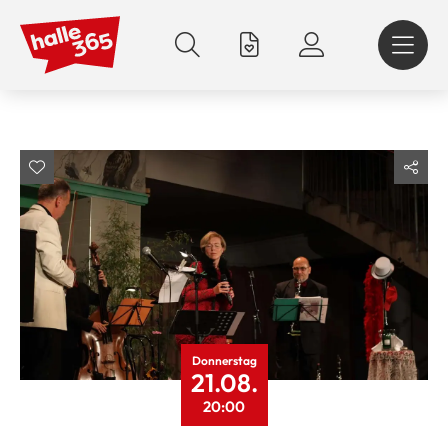
Direkt
zum
Inhalt
Donnerstag
21.08.
20:00