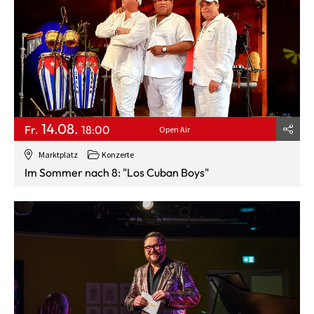
14.08.
Fr.
18:00
Open Air
Marktplatz
Konzerte
Im Sommer nach 8: "Los Cuban Boys"