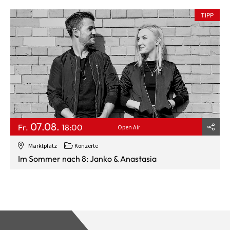
TIPP
07.08.
Fr.
18:00
Open Air
Marktplatz
Konzerte
Im Sommer nach 8: Janko & Anastasia