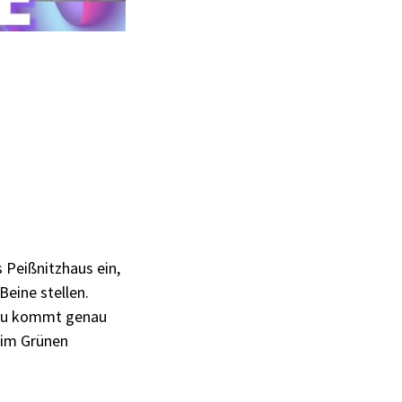
 Peißnitzhaus ein,
eine stellen.
azu kommt genau
r im Grünen