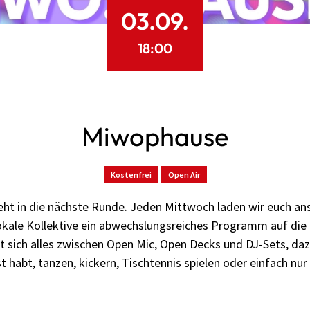
03.09.
18:00
Miwophause
Kostenfrei
Open Air
t in die nächste Runde. Jeden Mittwoch laden wir euch ans
kale Kollektive ein abwechslungsreiches Programm auf die B
t sich alles zwischen Open Mic, Open Decks und DJ-Sets, d
st habt, tanzen, kickern, Tischtennis spielen oder einfach nu