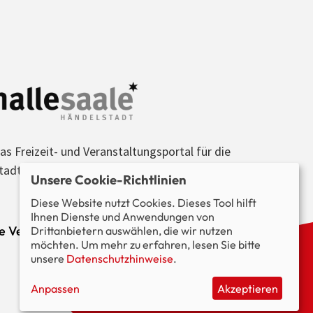
as Freizeit- und Veranstaltungsportal für die
tadt Halle (Saale) und die Region.
Unsere Cookie-Richtlinien
Diese Website nutzt Cookies. Dieses Tool hilft
Ihnen Dienste und Anwendungen von
le Veranstaltungen im Blick.
Drittanbietern auswählen, die wir nutzen
möchten. Um mehr zu erfahren, lesen Sie bitte
unsere
Datenschutzhinweise
.
Anpassen
Akzeptieren