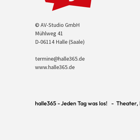
© AV-Studio GmbH
Mühlweg 41
D-06114 Halle (Saale)
termine@halle365.de
www.halle365.de
halle365 - Jeden Tag was los! - Theater, K