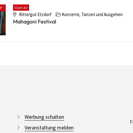
Open Air
PP
Rittergut Etzdorf
Konzerte, Tanzen und Ausgehen
Mahagoni Festival
Werbung schalten
F
Veranstaltung melden