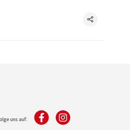
olge uns auf: