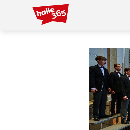
Direkt
zum
Inhalt