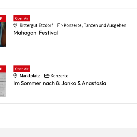
Open Air
PP
Rittergut Etzdorf
Konzerte, Tanzen und Ausgehen
Mahagoni Festival
Open Air
PP
Marktplatz
Konzerte
Im Sommer nach 8: Janko & Anastasia