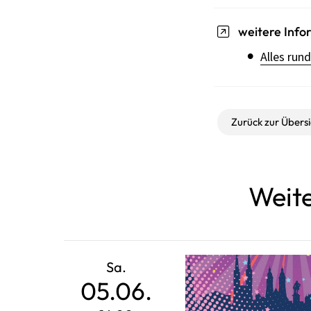
weitere Info
Alles run
Zurück zur Übersi
Weite
Sa.
05.06.