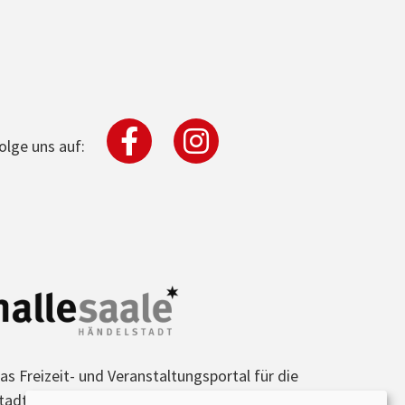
olge uns auf:
as Freizeit- und Veranstaltungsportal für die
tadt Halle (Saale) und die Region.