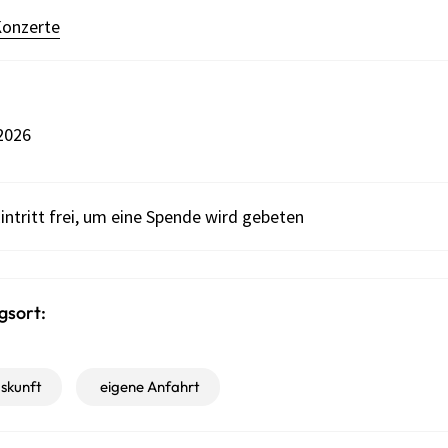
onzerte
2026
intritt frei, um eine Spende wird gebeten
gsort:
skunft
eigene Anfahrt