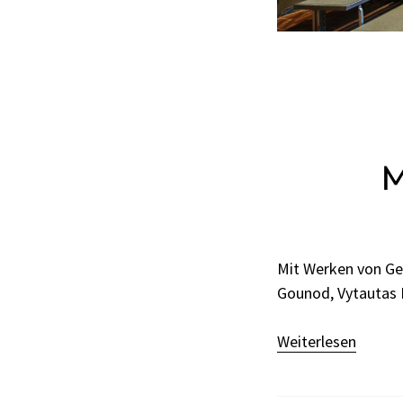
M
Mit Werken von Geo
Gounod, Vytautas 
Weiterlesen