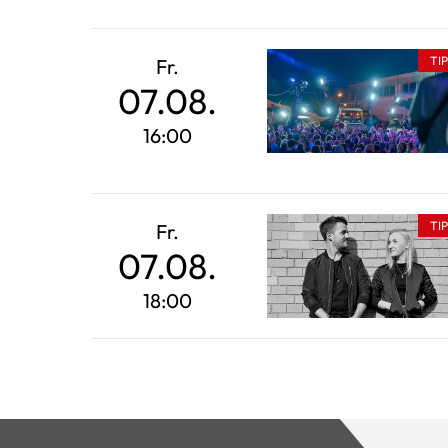
TI
Fr.
07.08.
16:00
TI
Fr.
07.08.
18:00