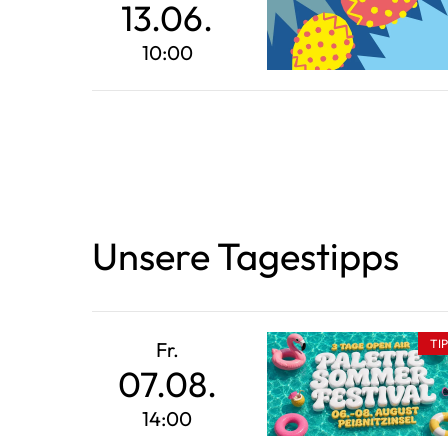
13.06.
10:00
Unsere Tagestipps
TI
Fr.
07.08.
14:00