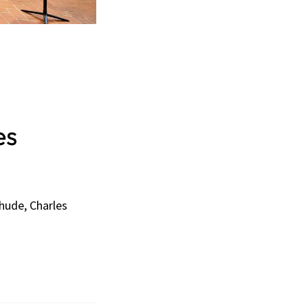
es
hude, Charles