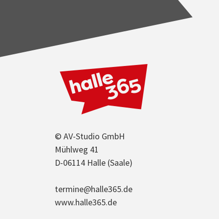
© AV-Studio GmbH
Mühlweg 41
D-06114 Halle (Saale)
termine@halle365.de
www.halle365.de