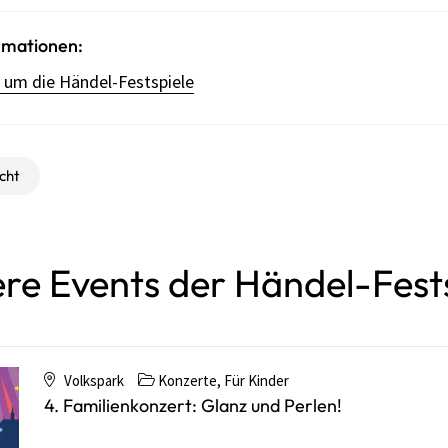
rmationen:
d um die Händel-Festspiele
cht
re Events der Händel-Fest
Volkspark
Konzerte
,
Für Kinder
4. Familienkonzert: Glanz und Perlen!