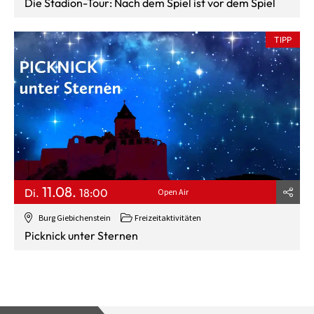
Die Stadion-Tour: Nach dem Spiel ist vor dem Spiel
TIPP
11.08.
Di.
18:00
Open Air
Burg Giebichenstein
Freizeitaktivitäten
Picknick unter Sternen