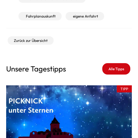
Fahrplanauskunft
eigene Anfahrt
Zurück zur Übersicht
Unsere Tagestipps
Alle Tipps
TIPP