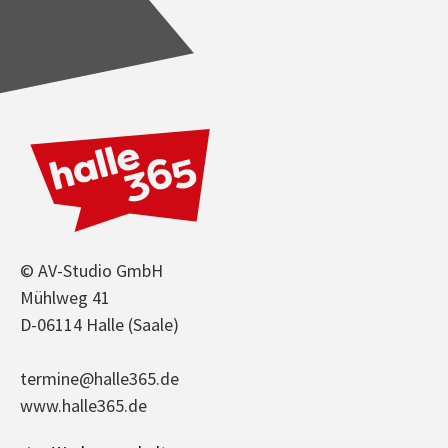
© AV-Studio GmbH
Mühlweg 41
D-06114 Halle (Saale)
termine@halle365.de
www.halle365.de