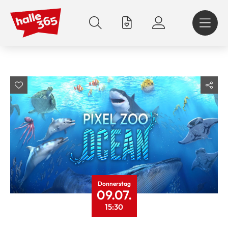
Direkt
zum
Inhalt
Donnerstag
09.07.
15:30