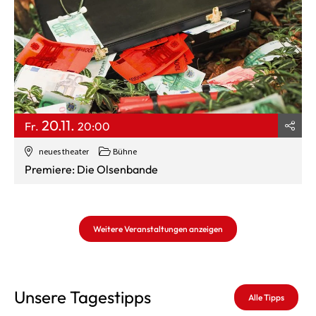
20.11.
Fr.
20:00
neues theater
Bühne
Premiere: Die Olsenbande
Weitere Veranstaltungen anzeigen
Unsere Tagestipps
Alle Tipps