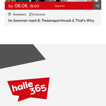
08.08.
Sa.
18:00
Open Air
Marktplatz
Konzerte
Im Sommer nach 8: Tresensportmusik & That's Why