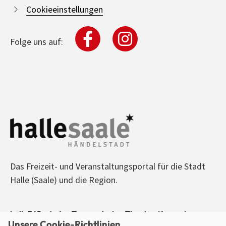
Cookieeinstellungen
Folge uns auf:
Das Freizeit- und Veranstaltungsportal für die Stadt
Halle (Saale) und die Region.
halle365 - Jeden Tag was los! - Theater, Konzerte,
Unsere Cookie-Richtlinien