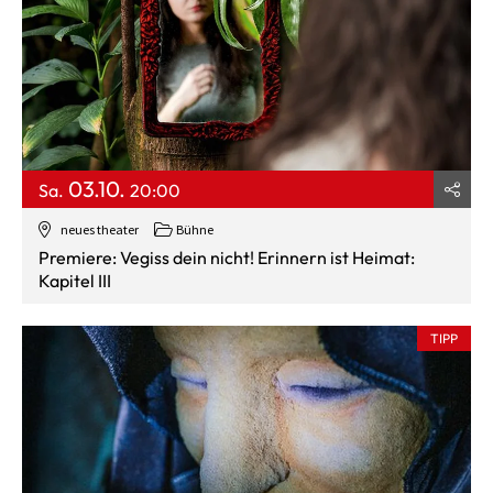
03.10.
Sa.
20:00
neues theater
Bühne
Premiere: Vegiss dein nicht! Erinnern ist Heimat:
Kapitel III
TIPP