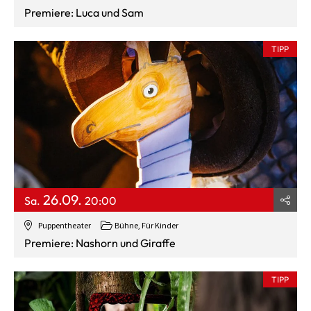
Premiere: Luca und Sam
TIPP
26.09.
Sa.
20:00
Puppentheater
Bühne
,
Für Kinder
Premiere: Nashorn und Giraffe
TIPP