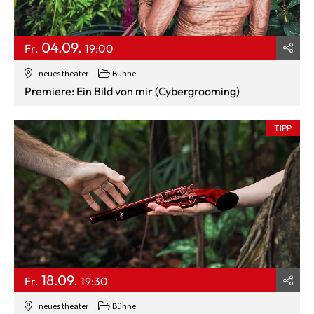
04.09.
Fr.
19:00
neues theater
Bühne
Premiere: Ein Bild von mir (Cybergrooming)
TIPP
18.09.
Fr.
19:30
neues theater
Bühne