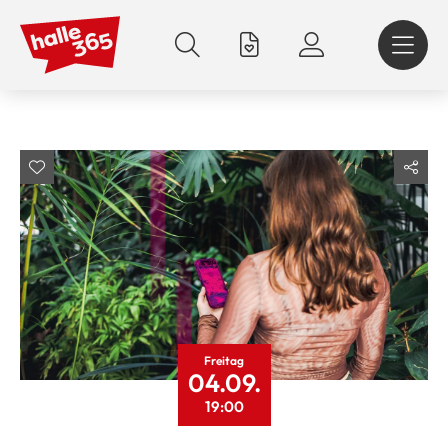
Direkt
zum
Inhalt
Freitag
04.09.
19:00