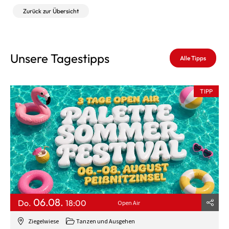
Zurück zur Übersicht
Unsere Tagestipps
Alle Tipps
TIPP
06.08.
Do.
18:00
Open Air
Ziegelwiese
Tanzen und Ausgehen