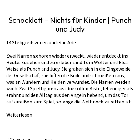
Schocklett – Nichts für Kinder | Punch
und Judy
14 Stehgreifszenen und eine Arie
Zwei Narren gehören wieder erweckt, wieder entdeckt ins
Heute. Zu sehen und zu erleben sind Tom Wolter und Elsa
Weise als Punch and Judy. Sie graben sich in die Eingeweide
der Gesellschaft, sie lüften die Bude und schmeißen raus,
was an Wundern und Helden verwundet. Die Narren werden
wach. Zwei Spielfiguren aus einer ollen Kiste, lebendiger als
erahnt und den Alltag aus den Angeln hebend, um das Tor
aufzureißen zum Spiel, solange die Welt noch zu retten ist.
Weiterlesen