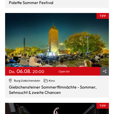
Palette Sommer Festival
TIPP
06.08.
Do.
20:00
Open Air
Burg Giebichenstein
Kino
Giebichensteiner Sommerfilmnächte - Sommer,
Sehnsucht & zweite Chancen
TIPP