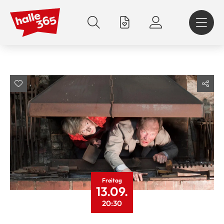
Direkt
zum
Inhalt
Freitag
13.09.
20:30