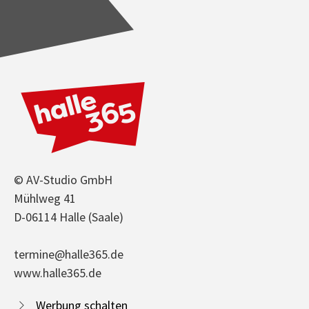
© AV-Studio GmbH
Mühlweg 41
D-06114 Halle (Saale)
termine@halle365.de
www.halle365.de
Werbung schalten