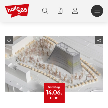
Direkt
zum
Inhalt
Samstag
14.06.
11:00