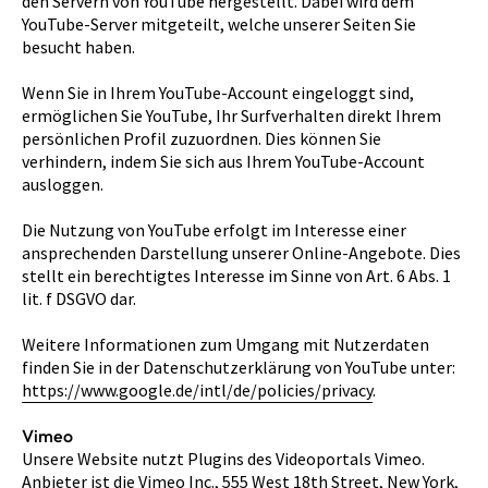
den Servern von YouTube hergestellt. Dabei wird dem
YouTube-Server mitgeteilt, welche unserer Seiten Sie
besucht haben.
Wenn Sie in Ihrem YouTube-Account eingeloggt sind,
ermöglichen Sie YouTube, Ihr Surfverhalten direkt Ihrem
persönlichen Profil zuzuordnen. Dies können Sie
verhindern, indem Sie sich aus Ihrem YouTube-Account
ausloggen.
Die Nutzung von YouTube erfolgt im Interesse einer
ansprechenden Darstellung unserer Online-Angebote. Dies
stellt ein berechtigtes Interesse im Sinne von Art. 6 Abs. 1
lit. f DSGVO dar.
Weitere Informationen zum Umgang mit Nutzerdaten
finden Sie in der Datenschutzerklärung von YouTube unter:
https://www.google.de/intl/de/policies/privacy
.
Vimeo
Unsere Website nutzt Plugins des Videoportals Vimeo.
Anbieter ist die Vimeo Inc., 555 West 18th Street, New York,