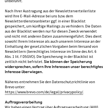
unberührt.
Nach Ihrer Austragung aus der Newsletterverteilerliste
wird Ihre E-Mail-Adresse bei uns bzw. dem
Newsletterdiensteanbieter ggf. in einer Blacklist
gespeichert, um künftige Mailings zu verhindern. Die Daten
aus der Blacklist werden nur für diesen Zweck verwendet
und nicht mit anderen Daten zusammengeführt. Dies dient
sowohl Ihrem Interesse als auch unserem Interesse an der
Einhaltung der gesetzlichen Vorgaben beim Versand von
Newslettern (berechtigtes Interesse im Sinne des Art. 6
Abs. 1 lit. f DSGVO). Die Speicherung in der Blacklist ist
zeitlich nicht befristet.
Sie können der Speicherung
widersprechen, sofern Ihre Interessen unser berechtigtes
Interesse überwiegen.
Näheres entnehmen Sie den Datenschutzrichtlinie von
Brevo unter:
https://www.brevo.com/de/legal/privacypolicy/
.
Auftragsverarbeitung
Wir haben einen Vertrag über Auftragsverarbeitung (AVV)