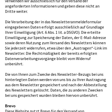
verwenden wir ausschließlich für den Versand der
angeforderten Informationen und geben diese nicht an
Dritte weiter.
Die Verarbeitung der in das Newsletteranmeldeformular
eingegebenen Daten erfolgt ausschließlich auf Grundlage
Ihrer Einwilligung (Art. 6 Abs. 1 lit. a DSGVO). Die erteilte
Einwilligung zur Speicherung der Daten, der E-Mail-Adresse
sowie deren Nutzung zum Versand des Newsletters können
Sie jederzeit widerrufen, etwa über den „Austragen“-Link im
Newsletter. Die Rechtmäßigkeit der bereits erfolgten
Datenverarbeitungsvorgänge bleibt vom Widerruf
unberührt.
Die von Ihnen zum Zwecke des Newsletter-Bezugs bei uns
hinterlegten Daten werden von uns bis zu Ihrer Austragung
aus dem Newsletter gespeichert und nach der Abbestellung
des Newsletters gelöscht. Daten, die zu anderen Zwecken
bei uns gespeichert wurden bleiben hiervon unberührt.
Brevo
Diese Website nutzt Brevo für den Versand von