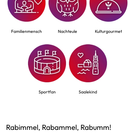
Familienmensch
Nachteule
Kulturgourmet
Sportfan
Saalekind
Rabimmel, Rabammel, Rabumm!