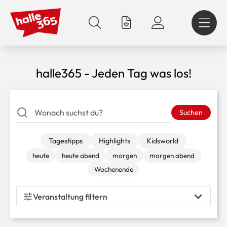
Direkt
zum
Inhalt
halle365 - Jeden Tag was los!