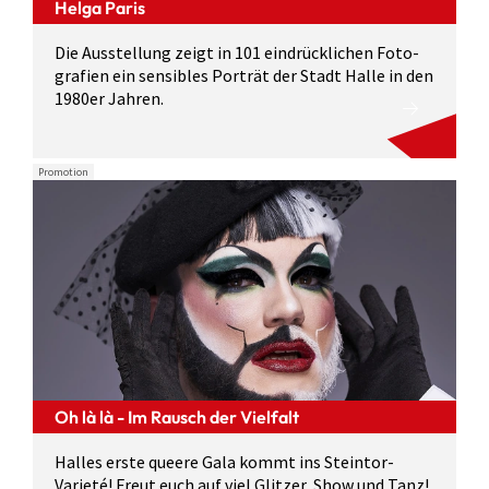
Helga Paris
Die Ausstellung zeigt in 101 eindrück­lichen Foto­
grafien ein sensibles Porträt der Stadt Halle in den
1980er Jahren.
Promotion
Oh là là - Im Rausch der Vielfalt
Halles erste queere Gala kommt ins Steintor-
Varieté! Freut euch auf viel Glitzer, Show und Tanz!