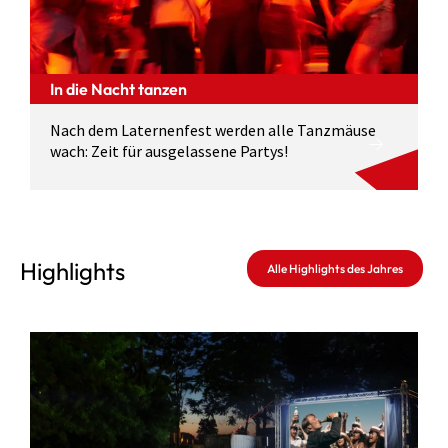
In die Nacht tanzen
Nach dem Laternenfest werden alle Tanzmäuse
wach: Zeit für ausgelassene Partys!
Highlights
Alle Highlights des Jahres