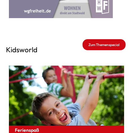
Zum Themenspecial
Kidsworld
Ferienspaß