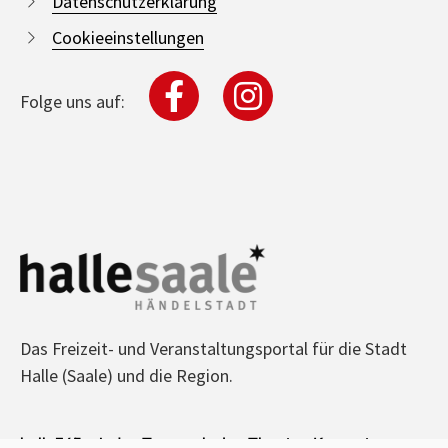
Datenschutzerklärung
Cookieeinstellungen
Folge uns auf:
Das Freizeit- und Veranstaltungsportal für die Stadt
Halle (Saale) und die Region.
halle365 - Jeden Tag was los! - Theater, Konzerte,