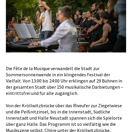
Die Fête de la Musique verwandelt die Stadt zur
Sommersonnenwende in ein klingendes Festival der
Vielfalt. Von 13:00 bis 24:00 Uhr erklingen auf 29 Bühnen in
der gesamten Stadt über 150 musikalische Darbietungen –
eintrittsfrei und für alle zugänglich.
Von der Kröllwitzbrücke über das Riveufer zur Ziegelwiese
und die Peißnitzinsel, bis in die Innenstadt, Südliche
Innenstadt und Halle Neustadt spannen sich die Spielorte
über ganz Halle. Das Programm ist so vielfältig wie die
Musikszene selbst: Chöre unter der Kröllwitzbrücke,