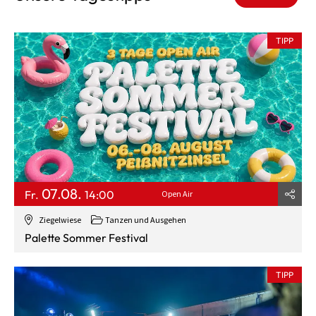
TIPP
07.08.
Fr.
14:00
Open Air
Ziegelwiese
Tanzen und Ausgehen
Palette Sommer Festival
TIPP