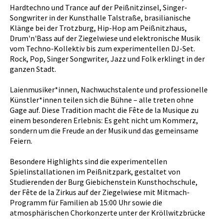
Hardtechno und Trance auf der Peißnitzinsel, Singer-
Songwriter in der Kunsthalle Talstraße, brasilianische
Klänge bei der Trotzburg, Hip-Hop am Peißnitzhaus,
Drum'n'Bass auf der Ziegelwiese und elektronische Musik
vom Techno-Kollektiv bis zum experimentellen DJ-Set.
Rock, Pop, Singer Songwriter, Jazz und Folk erklingt in der
ganzen Stadt.
Laienmusiker*innen, Nachwuchstalente und professionelle
Künstler*innen teilen sich die Bühne – alle treten ohne
Gage auf. Diese Tradition macht die Fête de la Musique zu
einem besonderen Erlebnis: Es geht nicht um Kommerz,
sondern um die Freude an der Musik und das gemeinsame
Feiern.
Besondere Highlights sind die experimentellen
Spielinstallationen im Peißnitzpark, gestaltet von
Studierenden der Burg Giebichenstein Kunsthochschule,
der Fête de la Zirkus auf der Ziegelwiese mit Mitmach-
Programm für Familien ab 15:00 Uhr sowie die
atmosphärischen Chorkonzerte unter der Kröllwitzbrücke