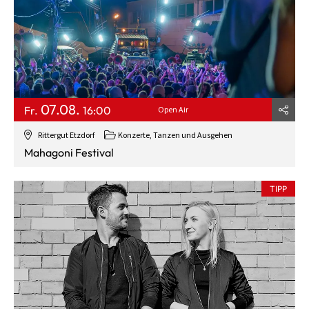
07.08.
Fr.
16:00
Open Air
Rittergut Etzdorf
Konzerte, Tanzen und Ausgehen
Mahagoni Festival
TIPP