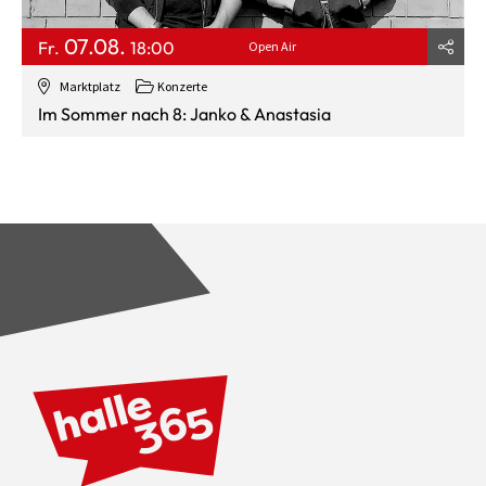
07.08.
Fr.
18:00
Open Air
Marktplatz
Konzerte
Im Sommer nach 8: Janko & Anastasia