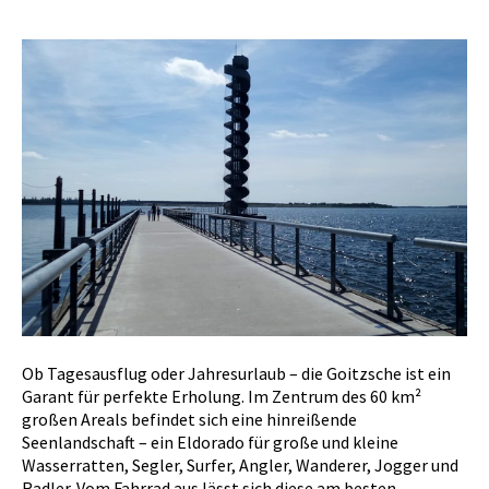
Ob Tagesausflug oder Jahresurlaub – die Goitzsche ist ein
Garant für perfekte Erholung. Im Zentrum des 60 km²
großen Areals befindet sich eine hinreißende
Seenlandschaft – ein Eldorado für große und kleine
Wasserratten, Segler, Surfer, Angler, Wanderer, Jogger und
Radler. Vom Fahrrad aus lässt sich diese am besten