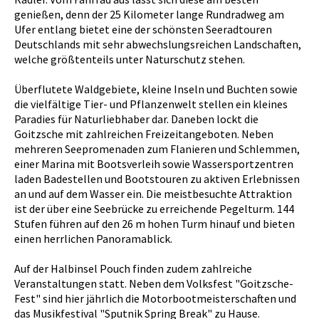
genießen, denn der 25 Kilometer lange Rundradweg am
Ufer entlang bietet eine der schönsten Seeradtouren
Deutschlands mit sehr abwechslungsreichen Landschaften,
welche größtenteils unter Naturschutz stehen.
Überflutete Waldgebiete, kleine Inseln und Buchten sowie
die vielfältige Tier- und Pflanzenwelt stellen ein kleines
Paradies für Naturliebhaber dar. Daneben lockt die
Goitzsche mit zahlreichen Freizeitangeboten. Neben
mehreren Seepromenaden zum Flanieren und Schlemmen,
einer Marina mit Bootsverleih sowie Wassersportzentren
laden Badestellen und Bootstouren zu aktiven Erlebnissen
an und auf dem Wasser ein. Die meistbesuchte Attraktion
ist der über eine Seebrücke zu erreichende Pegelturm. 144
Stufen führen auf den 26 m hohen Turm hinauf und bieten
einen herrlichen Panoramablick.
Auf der Halbinsel Pouch finden zudem zahlreiche
Veranstaltungen statt. Neben dem Volksfest "Goitzsche-
Fest" sind hier jährlich die Motorbootmeisterschaften und
das Musikfestival "Sputnik Spring Break" zu Hause.