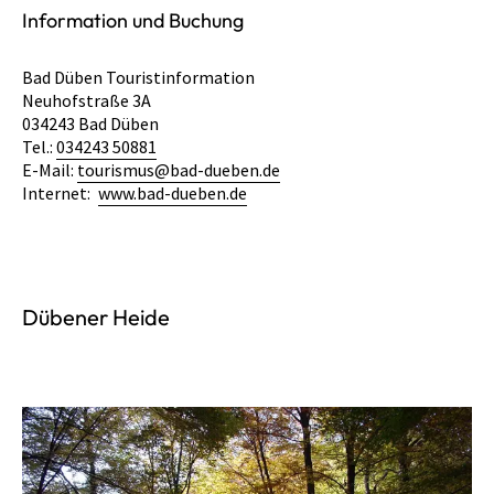
Information und Buchung
Bad Düben Touristinformation
Neuhofstraße 3A
034243 Bad Düben
Tel.:
034243 50881
E-Mail:
tourismus@bad-dueben.de
Internet:
www.bad-dueben.de
Dübener Heide