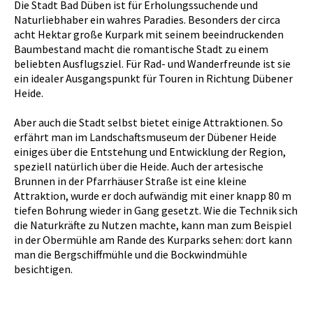
Die Stadt Bad Düben ist für Erholungssuchende und
Naturliebhaber ein wahres Paradies. Besonders der circa
acht Hektar große Kurpark mit seinem beeindruckenden
Baumbestand macht die romantische Stadt zu einem
beliebten Ausflugsziel. Für Rad- und Wanderfreunde ist sie
ein idealer Ausgangspunkt für Touren in Richtung Dübener
Heide.
Aber auch die Stadt selbst bietet einige Attraktionen. So
erfährt man im Landschaftsmuseum der Dübener Heide
einiges über die Entstehung und Entwicklung der Region,
speziell natürlich über die Heide. Auch der artesische
Brunnen in der Pfarrhäuser Straße ist eine kleine
Attraktion, wurde er doch aufwändig mit einer knapp 80 m
tiefen Bohrung wieder in Gang gesetzt. Wie die Technik sich
die Naturkräfte zu Nutzen machte, kann man zum Beispiel
in der Obermühle am Rande des Kurparks sehen: dort kann
man die Bergschiffmühle und die Bockwindmühle
besichtigen.