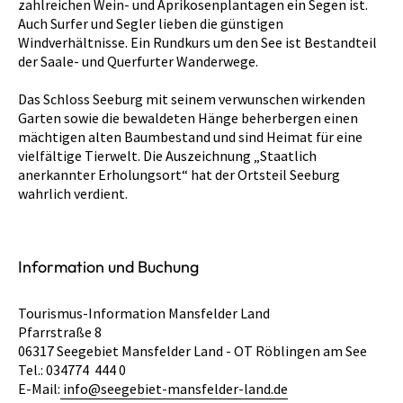
zahlreichen Wein- und Aprikosenplantagen ein Segen ist.
Auch Surfer und Segler lieben die günstigen
Windverhältnisse. Ein Rundkurs um den See ist Bestandteil
der Saale- und Querfurter Wanderwege.
Das Schloss Seeburg mit seinem verwunschen wirkenden
Garten sowie die bewaldeten Hänge beherbergen einen
mächtigen alten Baumbestand und sind Heimat für eine
vielfältige Tierwelt. Die Auszeichnung „Staatlich
anerkannter Erholungsort“ hat der Ortsteil Seeburg
wahrlich verdient.
Information und Buchung
Tourismus-Information Mansfelder Land
Pfarrstraße 8
06317 Seegebiet Mansfelder Land - OT Röblingen am See
Tel.: 034774 444 0
E-Mail:
info@seegebiet-mansfelder-land.de