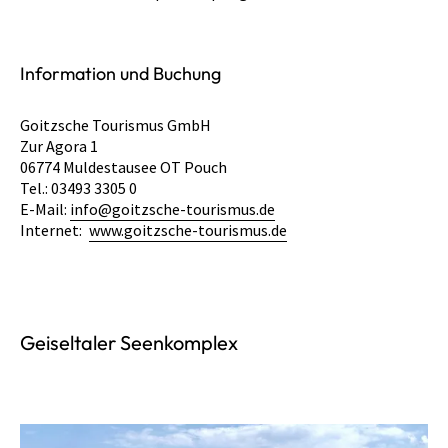
Information und Buchung
Goitzsche Tourismus GmbH
Zur Agora 1
06774 Muldestausee OT Pouch
Tel.: 03493 3305 0
E-Mail:
info@goitzsche-tourismus.de
Internet:
www.goitzsche-tourismus.de
Geiseltaler Seenkomplex