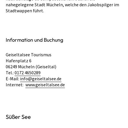
nahegelegene Stadt Mücheln, welche den Jakobspilger im
Stadtwappen führt.
Information und Buchung
Geiseltalsee Tourismus
Hafenplatz 6
06249 Mücheln (Geiseltal)
Tel.:
0172 4650289
E-Mail:
info@geiseltalsee.de
Internet:
www.geiseltalsee.de
Süßer See