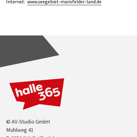
Internet:
www.seegebiet-mansfelder-land.de
© AV-Studio GmbH
Mühlweg 41