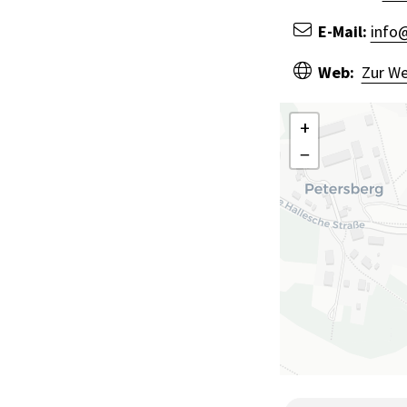
E-Mail:
info
Web:
Zur We
+
−