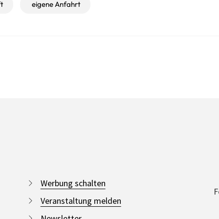
t
eigene Anfahrt
Werbung schalten
F
Veranstaltung melden
Newsletter