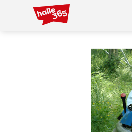
Direkt
zum
Inhalt