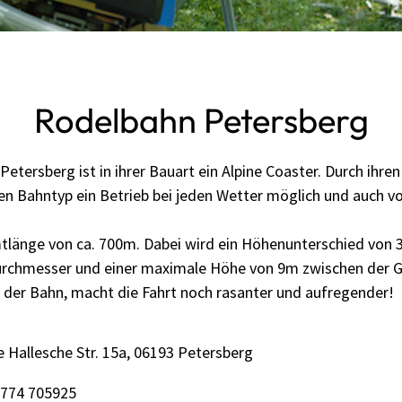
Rodelbahn Petersberg
etersberg ist in ihrer Bauart ein Alpine Coaster. Durch ihre
sen Bahntyp ein Betrieb bei jeden Wetter möglich und auch 
mtlänge von ca. 700m. Dabei wird ein Höhenunterschied von 
urchmesser und einer maximale Höhe von 9m zwischen der 
 der Bahn, macht die Fahrt noch rasanter und aufregender!
e Hallesche Str. 15a
06193
Petersberg
774 705925