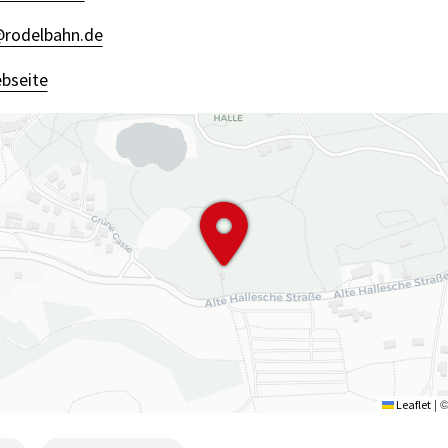
@rodelbahn.de
bseite
|
Leaflet