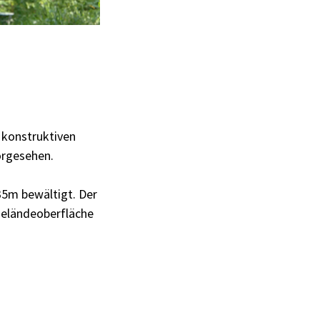
n konstruktiven
vorgesehen.
35m bewältigt. Der
Geländeoberfläche