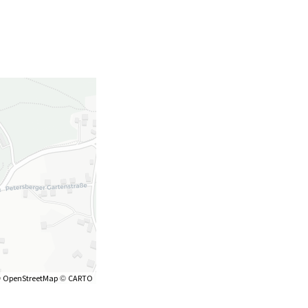
©
©
OpenStreetMap
CARTO