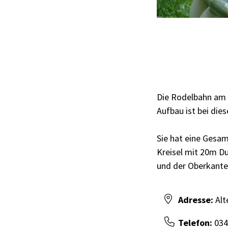
Die Rodelbahn am P
Aufbau ist bei die
Sie hat eine Gesa
Kreisel mit 20m D
und der Oberkante
Adresse:
Alt
Telefon:
034